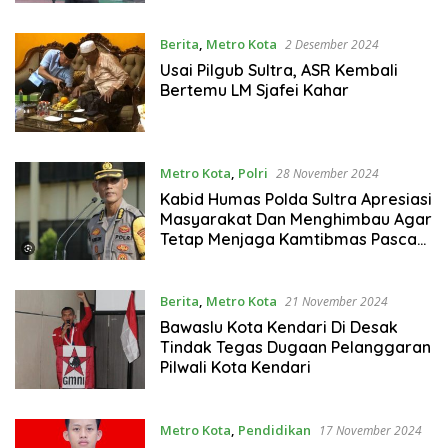
Berita
,
Metro Kota
2 Desember 2024
Usai Pilgub Sultra, ASR Kembali
Bertemu LM Sjafei Kahar
Metro Kota
,
Polri
28 November 2024
Kabid Humas Polda Sultra Apresiasi
Masyarakat Dan Menghimbau Agar
Tetap Menjaga Kamtibmas Pasca
Tahap Pemungutan Suara Pilkada
2024
Berita
,
Metro Kota
21 November 2024
Bawaslu Kota Kendari Di Desak
Tindak Tegas Dugaan Pelanggaran
Pilwali Kota Kendari
Metro Kota
,
Pendidikan
17 November 2024