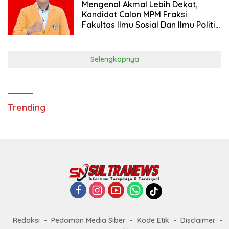
Mengenal Akmal Lebih Dekat,
Kandidat Calon MPM Fraksi
Fakultas Ilmu Sosial Dan Ilmu Politik
Universitas Haluoleo Kendari
Selengkapnya
Trending
Redaksi
Pedoman Media Siber
Kode Etik
Disclaimer