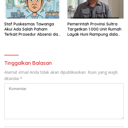
Staf Puskesmas Tawanga
Pemerintah Provinsi Sultra
Akui Ada Salah Paham
Targetkan 1.000 Unit Rumah
Terkait Prosedur Absensi dan
Layak Huni Rampung dalam
Dana BPJS Kesehatan
Enam Bulan
Tinggalkan Balasan
Alamat email Anda tidak akan dipublikasikan.
Ruas yang wajib
ditandai
*