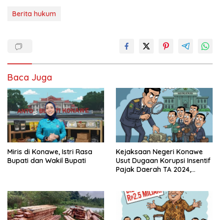
Berita hukum
Baca Juga
Miris di Konawe, Istri Rasa
Kejaksaan Negeri Konawe
Bupati dan Wakil Bupati
Usut Dugaan Korupsi Insentif
Pajak Daerah TA 2024,
Sejumlah Pihak Mulai
Diperiksa