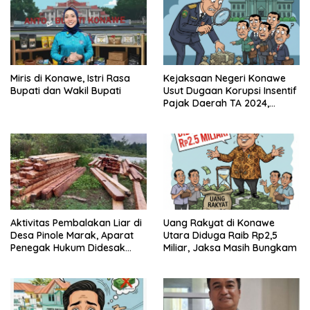
Miris di Konawe, Istri Rasa
Kejaksaan Negeri Konawe
Bupati dan Wakil Bupati
Usut Dugaan Korupsi Insentif
Pajak Daerah TA 2024,
Sejumlah Pihak Mulai
Diperiksa
Aktivitas Pembalakan Liar di
Uang Rakyat di Konawe
Desa Pinole Marak, Aparat
Utara Diduga Raib Rp2,5
Penegak Hukum Didesak
Miliar, Jaksa Masih Bungkam
Segera Bertindak