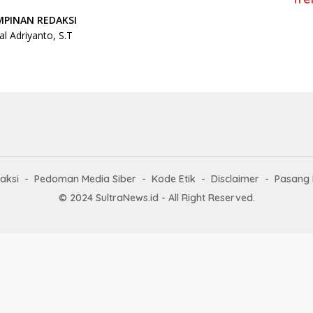
MPINAN REDAKSI
al Adriyanto, S.T
aksi
Pedoman Media Siber
Kode Etik
Disclaimer
Pasang 
© 2024 SultraNews.id - All Right Reserved.