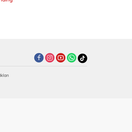
Iklan