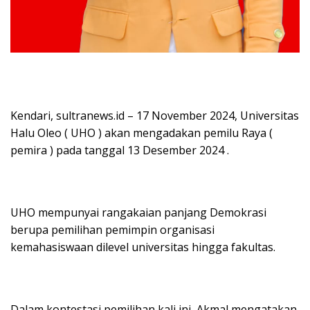
Kendari, sultranews.id – 17 November 2024, Universitas
Halu Oleo ( UHO ) akan mengadakan pemilu Raya (
pemira ) pada tanggal 13 Desember 2024 .
UHO mempunyai rangakaian panjang Demokrasi
berupa pemilihan pemimpin organisasi
kemahasiswaan dilevel universitas hingga fakultas.
Dalam kontestasi pemilihan kali ini, Akmal mengatakan