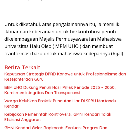
Untuk diketahui, atas pengalamannya itu, ia memiliki
ikhtiar dan keberanian untuk berkontribusi penuh
dikelembagaan Majelis Permusyawaratan Mahasiswa
universitas Halu Oleo ( MPM UHO ) dan membuat
tranformasi baru untuk mahasiswa kedepannya.(Rijal)
Berita Terkait
Keputusan Strategis DPRD Konawe untuk Profesionalisme dan
Kesejahteraan Guru
BEM UHO Dukung Penuh Hasil Pilrek Periode 2025 – 2030,
Komitmen Integritas Dan Transparansi
Warga Keluhkan Praktik Pungutan Liar Di SPBU Martandu
Kendari
Kebijakan Pemerintah Kontroversi, GMNI Kendari Tolak
Efisiensi Anggaran
GMNI Kendari Gelar Rapimcab, Evaluasi Progres Dan