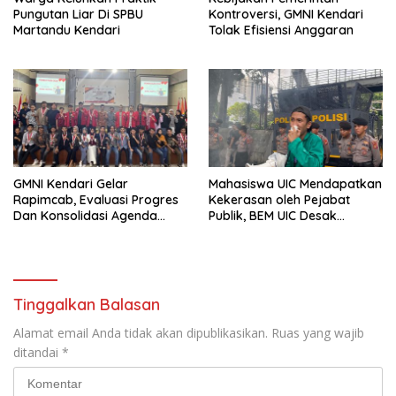
Pungutan Liar Di SPBU
Kontroversi, GMNI Kendari
Martandu Kendari
Tolak Efisiensi Anggaran
GMNI Kendari Gelar
Mahasiswa UIC Mendapatkan
Rapimcab, Evaluasi Progres
Kekerasan oleh Pejabat
Dan Konsolidasi Agenda
Publik, BEM UIC Desak
Nasional
Kemendagri Copot PJ Bupati
Busel
Tinggalkan Balasan
Alamat email Anda tidak akan dipublikasikan.
Ruas yang wajib
ditandai
*