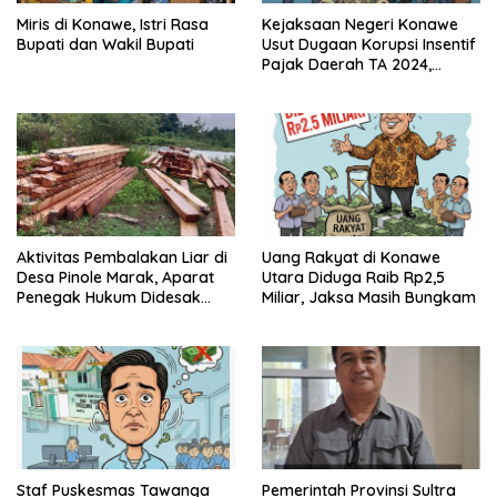
Miris di Konawe, Istri Rasa
Kejaksaan Negeri Konawe
Bupati dan Wakil Bupati
Usut Dugaan Korupsi Insentif
Pajak Daerah TA 2024,
Sejumlah Pihak Mulai
Diperiksa
Aktivitas Pembalakan Liar di
Uang Rakyat di Konawe
Desa Pinole Marak, Aparat
Utara Diduga Raib Rp2,5
Penegak Hukum Didesak
Miliar, Jaksa Masih Bungkam
Segera Bertindak
Staf Puskesmas Tawanga
Pemerintah Provinsi Sultra