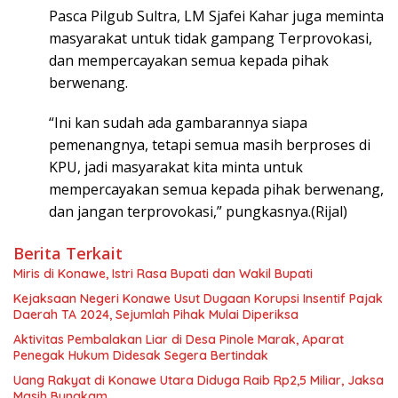
Pasca Pilgub Sultra, LM Sjafei Kahar juga meminta
masyarakat untuk tidak gampang Terprovokasi,
dan mempercayakan semua kepada pihak
berwenang.
“Ini kan sudah ada gambarannya siapa
pemenangnya, tetapi semua masih berproses di
KPU, jadi masyarakat kita minta untuk
mempercayakan semua kepada pihak berwenang,
dan jangan terprovokasi,” pungkasnya.(Rijal)
Berita Terkait
Miris di Konawe, Istri Rasa Bupati dan Wakil Bupati
Kejaksaan Negeri Konawe Usut Dugaan Korupsi Insentif Pajak
Daerah TA 2024, Sejumlah Pihak Mulai Diperiksa
Aktivitas Pembalakan Liar di Desa Pinole Marak, Aparat
Penegak Hukum Didesak Segera Bertindak
Uang Rakyat di Konawe Utara Diduga Raib Rp2,5 Miliar, Jaksa
Masih Bungkam