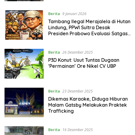
Berita
9 Januari 2026
Tambang Ilegal Merajalela di Hutan
Lindung, PPWI Sultra Desak
Presiden Prabowo Evaluasi Satgas
PKH
Berita
26 Desember 2025
P3D Konut: Usut Tuntas Dugaan
‘Permainan’ Ore Nikel CV UBP
Berita
23 Desember 2025
Dikemas Karaoke, Diduga Hiburan
Malam Gatsby Melakukan Praktek
Trafficking
Berita
16 Desember 2025