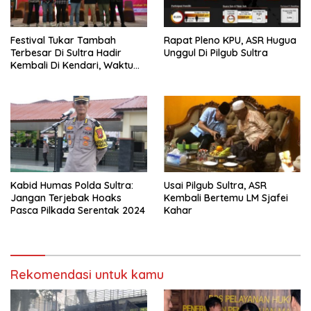
Festival Tukar Tambah
Rapat Pleno KPU, ASR Hugua
Terbesar Di Sultra Hadir
Unggul Di Pilgub Sultra
Kembali Di Kendari, Waktu
Yang Tepat Beli Mobil
Kabid Humas Polda Sultra:
Usai Pilgub Sultra, ASR
Jangan Terjebak Hoaks
Kembali Bertemu LM Sjafei
Pasca Pilkada Serentak 2024
Kahar
Rekomendasi untuk kamu