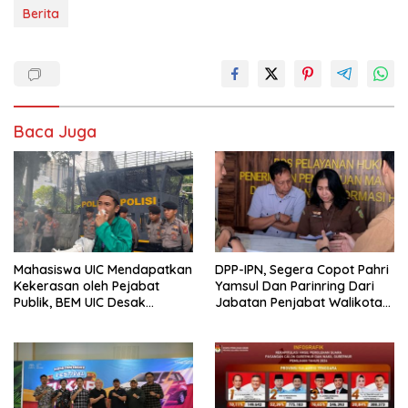
Berita
Baca Juga
Mahasiswa UIC Mendapatkan
DPP-IPN, Segera Copot Pahri
Kekerasan oleh Pejabat
Yamsul Dan Parinring Dari
Publik, BEM UIC Desak
Jabatan Penjabat Walikota
Kemendagri Copot PJ Bupati
Kendari Dan Penjabat Bupati
Busel
Muna Barat.