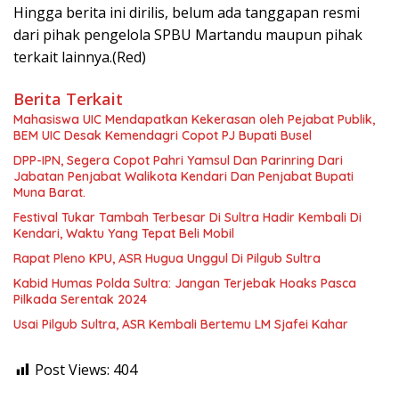
Hingga berita ini dirilis, belum ada tanggapan resmi
dari pihak pengelola SPBU Martandu maupun pihak
terkait lainnya.(Red)
Berita Terkait
Mahasiswa UIC Mendapatkan Kekerasan oleh Pejabat Publik,
BEM UIC Desak Kemendagri Copot PJ Bupati Busel
DPP-IPN, Segera Copot Pahri Yamsul Dan Parinring Dari
Jabatan Penjabat Walikota Kendari Dan Penjabat Bupati
Muna Barat.
Festival Tukar Tambah Terbesar Di Sultra Hadir Kembali Di
Kendari, Waktu Yang Tepat Beli Mobil
Rapat Pleno KPU, ASR Hugua Unggul Di Pilgub Sultra
Kabid Humas Polda Sultra: Jangan Terjebak Hoaks Pasca
Pilkada Serentak 2024
Usai Pilgub Sultra, ASR Kembali Bertemu LM Sjafei Kahar
Post Views:
404