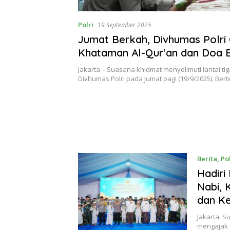
Polri
19 September 2025
Jumat Berkah, Divhumas Polri 
Khataman Al-Qur’an dan Doa
Jakarta – Suasana khidmat menyelimuti lantai t
Divhumas Polri pada Jumat pagi (19/9/2025). Be
Berita
,
Pol
Hadiri
Nabi, 
dan K
Jakarta. Su
mengajak 