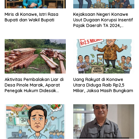
Miris di Konawe, Istri Rasa
Kejaksaan Negeri Konawe
Bupati dan Wakil Bupati
Usut Dugaan Korupsi Insentif
Pajak Daerah TA 2024,
Sejumlah Pihak Mulai
Diperiksa
Aktivitas Pembalakan Liar di
Uang Rakyat di Konawe
Desa Pinole Marak, Aparat
Utara Diduga Raib Rp2,5
Penegak Hukum Didesak
Miliar, Jaksa Masih Bungkam
Segera Bertindak