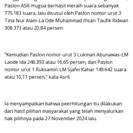
Paslon ASR-Hugua berhasil meraih suara sebanyak
775.183 suara, lalu disusul oleh Paslon nomor urut 3
Tina Nur Alam-La Ode Muhammad Ihsan Taufik Ridwan
308.373 atau 20,84 persen.
“Kemudian Paslon nomor urut 3 Lukman Abunawas-LM
Laode Ida 246.393 atau 16,65 persen, dan Paslon
nomor urut 1 Ruksamin-LM Sjafei Kahar 149.642 suara
atau 10,11 persen,” kata Asril.
Ia menyampaikan bahwa peerhitungan itu dilakukan
dari hasil pilihan masyarakat yang telah menyalurkan
hak pilihnya pada 27 November 2024 lalu.