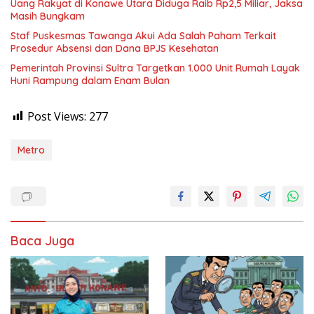
Uang Rakyat di Konawe Utara Diduga Raib Rp2,5 Miliar, Jaksa
Masih Bungkam
Staf Puskesmas Tawanga Akui Ada Salah Paham Terkait
Prosedur Absensi dan Dana BPJS Kesehatan
Pemerintah Provinsi Sultra Targetkan 1.000 Unit Rumah Layak
Huni Rampung dalam Enam Bulan
Post Views:
277
Metro
Baca Juga