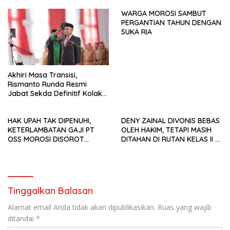
WARGA MOROSI SAMBUT
PERGANTIAN TAHUN DENGAN
SUKA RIA
Akhiri Masa Transisi,
Rismanto Runda Resmi
Jabat Sekda Definitif Kolaka
Timur
HAK UPAH TAK DIPENUHI,
DENY ZAINAL DIVONIS BEBAS
KETERLAMBATAN GAJI PT
OLEH HAKIM, TETAPI MASIH
OSS MOROSI DISOROT
DITAHAN DI RUTAN KELAS II A
SECARA HUKUM
KENDARI
Tinggalkan Balasan
Alamat email Anda tidak akan dipublikasikan.
Ruas yang wajib
ditandai
*