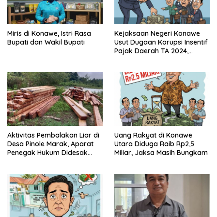
Miris di Konawe, Istri Rasa
Kejaksaan Negeri Konawe
Bupati dan Wakil Bupati
Usut Dugaan Korupsi Insentif
Pajak Daerah TA 2024,
Sejumlah Pihak Mulai
Diperiksa
Aktivitas Pembalakan Liar di
Uang Rakyat di Konawe
Desa Pinole Marak, Aparat
Utara Diduga Raib Rp2,5
Penegak Hukum Didesak
Miliar, Jaksa Masih Bungkam
Segera Bertindak