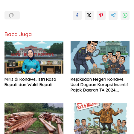
Baca Juga
Miris di Konawe, Istri Rasa
Kejaksaan Negeri Konawe
Bupati dan Wakil Bupati
Usut Dugaan Korupsi Insentif
Pajak Daerah TA 2024,
Sejumlah Pihak Mulai
Diperiksa