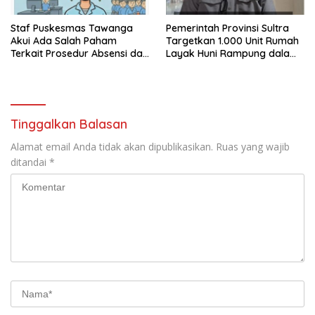
Staf Puskesmas Tawanga
Pemerintah Provinsi Sultra
Akui Ada Salah Paham
Targetkan 1.000 Unit Rumah
Terkait Prosedur Absensi dan
Layak Huni Rampung dalam
Dana BPJS Kesehatan
Enam Bulan
Tinggalkan Balasan
Alamat email Anda tidak akan dipublikasikan.
Ruas yang wajib
ditandai
*