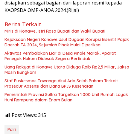
disiapkan sebagai bagian dari laporan resmi kepada
KAOPSDA OMP-ANOA 2024.(Rijal)
Berita Terkait
Miris di Konawe, Istri Rasa Bupati dan Wakil Bupati
Kejaksaan Negeri Konawe Usut Dugaan Korupsi Insentif Pajak
Daerah TA 2024, Sejumlah Pihak Mulai Diperiksa
Aktivitas Pembalakan Liar di Desa Pinole Marak, Aparat
Penegak Hukum Didesak Segera Bertindak
Uang Rakyat di Konawe Utara Diduga Raib Rp2,5 Miliar, Jaksa
Masih Bungkam
Staf Puskesmas Tawanga Akui Ada Salah Paham Terkait
Prosedur Absensi dan Dana BPJS Kesehatan
Pemerintah Provinsi Sultra Targetkan 1.000 Unit Rumah Layak
Huni Rampung dalam Enam Bulan
Post Views:
315
Polri