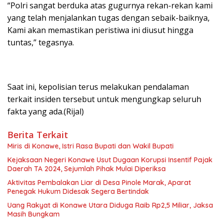
“Polri sangat berduka atas gugurnya rekan-rekan kami
yang telah menjalankan tugas dengan sebaik-baiknya,
Kami akan memastikan peristiwa ini diusut hingga
tuntas,” tegasnya.
Saat ini, kepolisian terus melakukan pendalaman
terkait insiden tersebut untuk mengungkap seluruh
fakta yang ada.(Rijal)
Berita Terkait
Miris di Konawe, Istri Rasa Bupati dan Wakil Bupati
Kejaksaan Negeri Konawe Usut Dugaan Korupsi Insentif Pajak
Daerah TA 2024, Sejumlah Pihak Mulai Diperiksa
Aktivitas Pembalakan Liar di Desa Pinole Marak, Aparat
Penegak Hukum Didesak Segera Bertindak
Uang Rakyat di Konawe Utara Diduga Raib Rp2,5 Miliar, Jaksa
Masih Bungkam