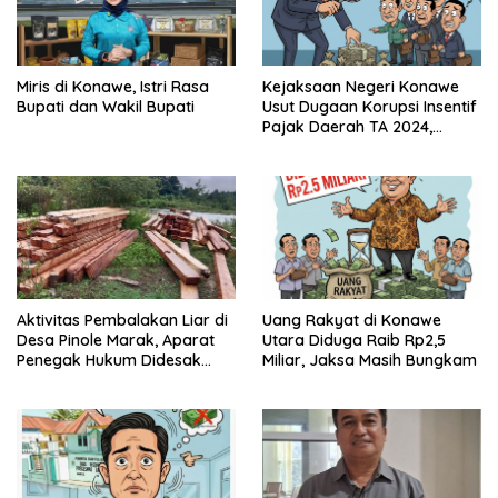
Miris di Konawe, Istri Rasa
Kejaksaan Negeri Konawe
Bupati dan Wakil Bupati
Usut Dugaan Korupsi Insentif
Pajak Daerah TA 2024,
Sejumlah Pihak Mulai
Diperiksa
Aktivitas Pembalakan Liar di
Uang Rakyat di Konawe
Desa Pinole Marak, Aparat
Utara Diduga Raib Rp2,5
Penegak Hukum Didesak
Miliar, Jaksa Masih Bungkam
Segera Bertindak