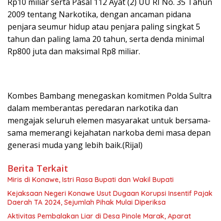
Rp10 miliar serta Pasal 112 Ayat (2) UU RI No. 35 Tahun
2009 tentang Narkotika, dengan ancaman pidana
penjara seumur hidup atau penjara paling singkat 5
tahun dan paling lama 20 tahun, serta denda minimal
Rp800 juta dan maksimal Rp8 miliar.
Kombes Bambang menegaskan komitmen Polda Sultra
dalam memberantas peredaran narkotika dan
mengajak seluruh elemen masyarakat untuk bersama-
sama memerangi kejahatan narkoba demi masa depan
generasi muda yang lebih baik.(Rijal)
Berita Terkait
Miris di Konawe, Istri Rasa Bupati dan Wakil Bupati
Kejaksaan Negeri Konawe Usut Dugaan Korupsi Insentif Pajak
Daerah TA 2024, Sejumlah Pihak Mulai Diperiksa
Aktivitas Pembalakan Liar di Desa Pinole Marak, Aparat