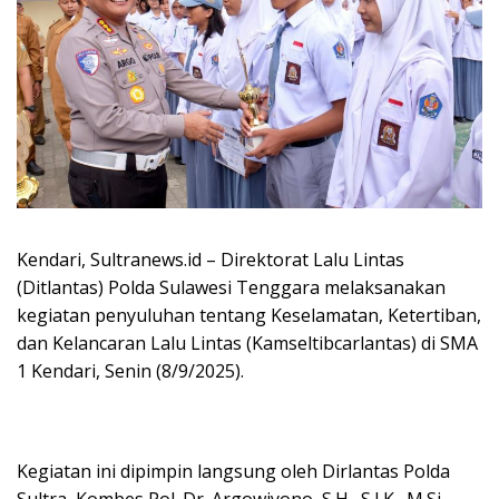
Kendari, Sultranews.id – Direktorat Lalu Lintas
(Ditlantas) Polda Sulawesi Tenggara melaksanakan
kegiatan penyuluhan tentang Keselamatan, Ketertiban,
dan Kelancaran Lalu Lintas (Kamseltibcarlantas) di SMA
1 Kendari, Senin (8/9/2025).
Kegiatan ini dipimpin langsung oleh Dirlantas Polda
Sultra, Kombes Pol. Dr. Argowiyono, S.H., S.I.K., M.Si.,