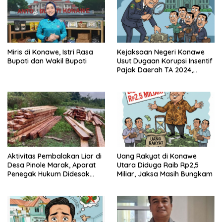
Miris di Konawe, Istri Rasa
Kejaksaan Negeri Konawe
Bupati dan Wakil Bupati
Usut Dugaan Korupsi Insentif
Pajak Daerah TA 2024,
Sejumlah Pihak Mulai
Diperiksa
Aktivitas Pembalakan Liar di
Uang Rakyat di Konawe
Desa Pinole Marak, Aparat
Utara Diduga Raib Rp2,5
Penegak Hukum Didesak
Miliar, Jaksa Masih Bungkam
Segera Bertindak