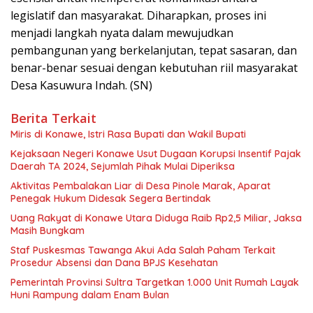
legislatif dan masyarakat. Diharapkan, proses ini
menjadi langkah nyata dalam mewujudkan
pembangunan yang berkelanjutan, tepat sasaran, dan
benar-benar sesuai dengan kebutuhan riil masyarakat
Desa Kasuwura Indah. (SN)
Berita Terkait
Miris di Konawe, Istri Rasa Bupati dan Wakil Bupati
Kejaksaan Negeri Konawe Usut Dugaan Korupsi Insentif Pajak
Daerah TA 2024, Sejumlah Pihak Mulai Diperiksa
Aktivitas Pembalakan Liar di Desa Pinole Marak, Aparat
Penegak Hukum Didesak Segera Bertindak
Uang Rakyat di Konawe Utara Diduga Raib Rp2,5 Miliar, Jaksa
Masih Bungkam
Staf Puskesmas Tawanga Akui Ada Salah Paham Terkait
Prosedur Absensi dan Dana BPJS Kesehatan
Pemerintah Provinsi Sultra Targetkan 1.000 Unit Rumah Layak
Huni Rampung dalam Enam Bulan