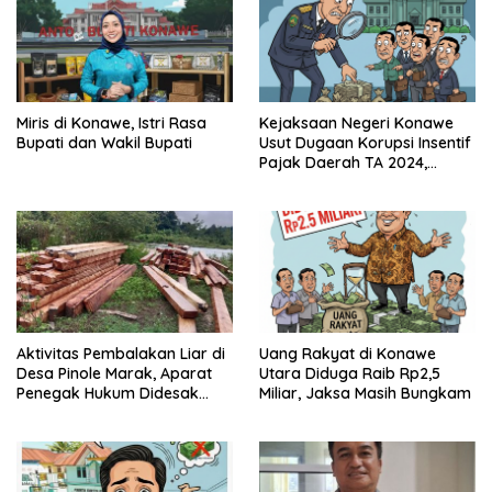
Miris di Konawe, Istri Rasa
Kejaksaan Negeri Konawe
Bupati dan Wakil Bupati
Usut Dugaan Korupsi Insentif
Pajak Daerah TA 2024,
Sejumlah Pihak Mulai
Diperiksa
Aktivitas Pembalakan Liar di
Uang Rakyat di Konawe
Desa Pinole Marak, Aparat
Utara Diduga Raib Rp2,5
Penegak Hukum Didesak
Miliar, Jaksa Masih Bungkam
Segera Bertindak