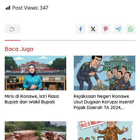
Post Views:
347
Baca Juga
Miris di Konawe, Istri Rasa
Kejaksaan Negeri Konawe
Bupati dan Wakil Bupati
Usut Dugaan Korupsi Insentif
Pajak Daerah TA 2024,
Sejumlah Pihak Mulai
Diperiksa