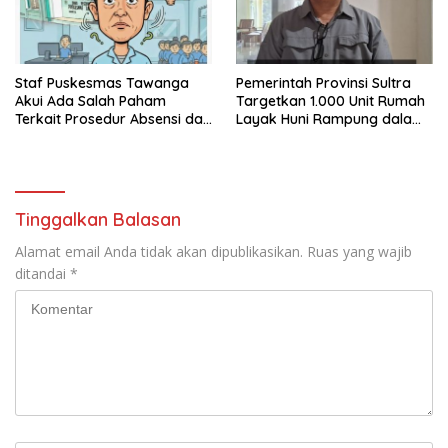
Staf Puskesmas Tawanga
Pemerintah Provinsi Sultra
Akui Ada Salah Paham
Targetkan 1.000 Unit Rumah
Terkait Prosedur Absensi dan
Layak Huni Rampung dalam
Dana BPJS Kesehatan
Enam Bulan
Tinggalkan Balasan
Alamat email Anda tidak akan dipublikasikan.
Ruas yang wajib
ditandai
*