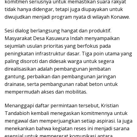
komitmen seriusnya untuk memastikan suara rakyat
tidak hanya didengar, tetapi juga diupayakan untuk
diwujudkan menjadi program nyata di wilayah Konawe.
Sesi dialog berlangsung hangat dan produktif.
Masyarakat Desa Kasuwura Indah menyampaikan
sejumlah usulan prioritas yang berfokus pada
peningkatan infrastruktur dasar. Tiga poin utama yang
paling disoroti dan didesak warga untuk segera
direalisasikan adalah pembangunan jembatan
gantung, perbaikan dan pembangunan jaringan
drainase, serta pembangunan rabat beton untuk
mempermudah akses dan mobilitas.
Menanggapi daftar permintaan tersebut, Kristian
Tandabioh kembali menegaskan komitmennya untuk
mengawal dan memperjuangkan setiap aspirasi. Ia juga
menekankan bahwa kegiatan reses ini menjadi sarana
esensial untuk mempererat komunikasi antara