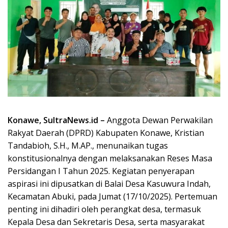
Konawe, SultraNews.id –
Anggota Dewan Perwakilan
Rakyat Daerah (DPRD) Kabupaten Konawe, Kristian
Tandabioh, S.H., M.AP., menunaikan tugas
konstitusionalnya dengan melaksanakan Reses Masa
Persidangan I Tahun 2025. Kegiatan penyerapan
aspirasi ini dipusatkan di Balai Desa Kasuwura Indah,
Kecamatan Abuki, pada Jumat (17/10/2025). Pertemuan
penting ini dihadiri oleh perangkat desa, termasuk
Kepala Desa dan Sekretaris Desa, serta masyarakat