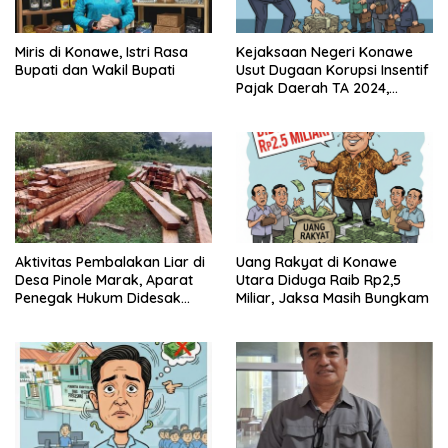
Miris di Konawe, Istri Rasa
Kejaksaan Negeri Konawe
Bupati dan Wakil Bupati
Usut Dugaan Korupsi Insentif
Pajak Daerah TA 2024,
Sejumlah Pihak Mulai
Diperiksa
Aktivitas Pembalakan Liar di
Uang Rakyat di Konawe
Desa Pinole Marak, Aparat
Utara Diduga Raib Rp2,5
Penegak Hukum Didesak
Miliar, Jaksa Masih Bungkam
Segera Bertindak