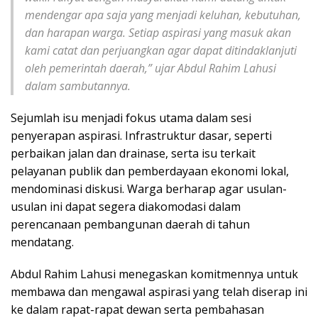
mendengar apa saja yang menjadi keluhan, kebutuhan,
dan harapan warga. Setiap aspirasi yang masuk akan
kami catat dan perjuangkan agar dapat ditindaklanjuti
oleh pemerintah daerah,” ujar Abdul Rahim Lahusi
dalam sambutannya.
Sejumlah isu menjadi fokus utama dalam sesi
penyerapan aspirasi. Infrastruktur dasar, seperti
perbaikan jalan dan drainase, serta isu terkait
pelayanan publik dan pemberdayaan ekonomi lokal,
mendominasi diskusi. Warga berharap agar usulan-
usulan ini dapat segera diakomodasi dalam
perencanaan pembangunan daerah di tahun
mendatang.
Abdul Rahim Lahusi menegaskan komitmennya untuk
membawa dan mengawal aspirasi yang telah diserap ini
ke dalam rapat-rapat dewan serta pembahasan