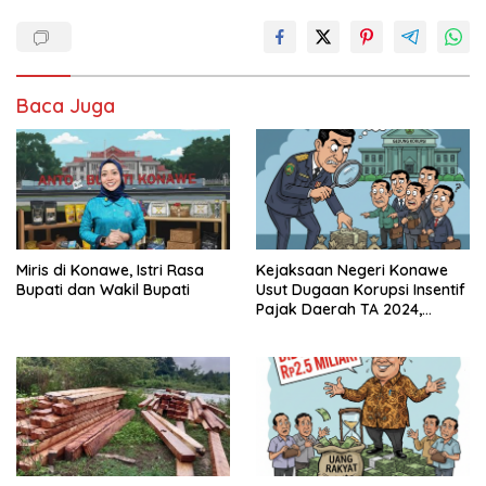
Baca Juga
Miris di Konawe, Istri Rasa
Kejaksaan Negeri Konawe
Bupati dan Wakil Bupati
Usut Dugaan Korupsi Insentif
Pajak Daerah TA 2024,
Sejumlah Pihak Mulai
Diperiksa