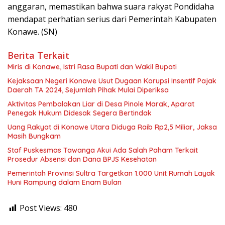
anggaran, memastikan bahwa suara rakyat Pondidaha
mendapat perhatian serius dari Pemerintah Kabupaten
Konawe. (SN)
Berita Terkait
Miris di Konawe, Istri Rasa Bupati dan Wakil Bupati
Kejaksaan Negeri Konawe Usut Dugaan Korupsi Insentif Pajak
Daerah TA 2024, Sejumlah Pihak Mulai Diperiksa
Aktivitas Pembalakan Liar di Desa Pinole Marak, Aparat
Penegak Hukum Didesak Segera Bertindak
Uang Rakyat di Konawe Utara Diduga Raib Rp2,5 Miliar, Jaksa
Masih Bungkam
Staf Puskesmas Tawanga Akui Ada Salah Paham Terkait
Prosedur Absensi dan Dana BPJS Kesehatan
Pemerintah Provinsi Sultra Targetkan 1.000 Unit Rumah Layak
Huni Rampung dalam Enam Bulan
Post Views:
480