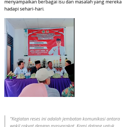
menyampaikan berbagai isu dan masalah yang mereka
hadapi sehari-hari.
“Kegiatan reses ini adalah jembatan komunikasi antara
wakil rakyat dengan masyarakat. Kami datang untuk