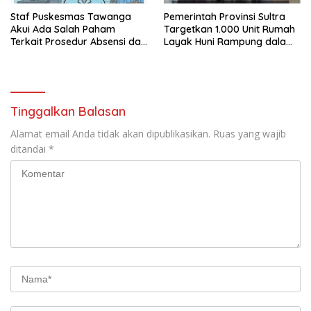
Staf Puskesmas Tawanga
Pemerintah Provinsi Sultra
Akui Ada Salah Paham
Targetkan 1.000 Unit Rumah
Terkait Prosedur Absensi dan
Layak Huni Rampung dalam
Dana BPJS Kesehatan
Enam Bulan
Tinggalkan Balasan
Alamat email Anda tidak akan dipublikasikan.
Ruas yang wajib
ditandai
*