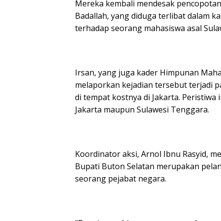
Mereka kembali mendesak pencopotan P
Badallah, yang diduga terlibat dalam k
terhadap seorang mahasiswa asal Sulaw
Irsan, yang juga kader Himpunan Maha
melaporkan kejadian tersebut terjadi pa
di tempat kostnya di Jakarta. Peristiw
Jakarta maupun Sulawesi Tenggara.
Koordinator aksi, Arnol Ibnu Rasyid, 
Bupati Buton Selatan merupakan pela
seorang pejabat negara.