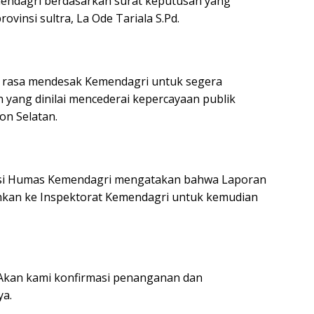
mendagri berdasarkan surat keputusan yang
vinsi sultra, La Ode Tariala S.Pd.
k rasa mendesak Kemendagri untuk segera
 yang dinilai mencederai kepercayaan publik
on Selatan.
ivisi Humas Kemendagri mengatakan bahwa Laporan
hkan ke Inspektorat Kemendagri untuk kemudian
, Akan kami konfirmasi penanganan dan
a.