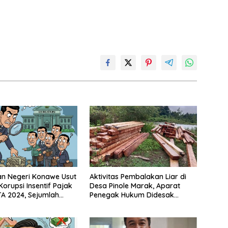
n Negeri Konawe Usut
Aktivitas Pembalakan Liar di
orupsi Insentif Pajak
Desa Pinole Marak, Aparat
A 2024, Sejumlah
Penegak Hukum Didesak
lai Diperiksa
Segera Bertindak