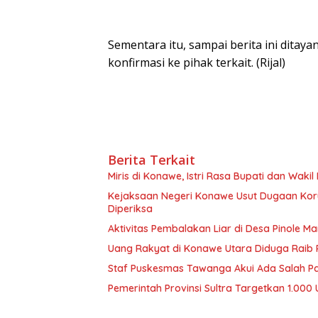
Sementara itu, sampai berita ini dita
konfirmasi ke pihak terkait. (Rijal)
Berita Terkait
Miris di Konawe, Istri Rasa Bupati dan Wakil
Kejaksaan Negeri Konawe Usut Dugaan Korup
Diperiksa
Aktivitas Pembalakan Liar di Desa Pinole 
Uang Rakyat di Konawe Utara Diduga Raib R
Staf Puskesmas Tawanga Akui Ada Salah Pa
Pemerintah Provinsi Sultra Targetkan 1.0