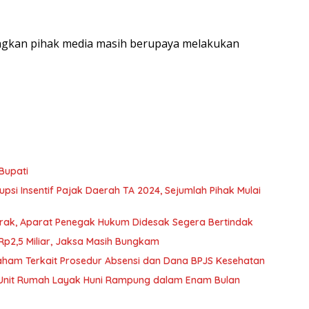
yangkan pihak media masih berupaya melakukan
 Bupati
si Insentif Pajak Daerah TA 2024, Sejumlah Pihak Mulai
Marak, Aparat Penegak Hukum Didesak Segera Bertindak
p2,5 Miliar, Jaksa Masih Bungkam
ham Terkait Prosedur Absensi dan Dana BPJS Kesehatan
00 Unit Rumah Layak Huni Rampung dalam Enam Bulan