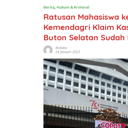
Berita
,
Hukum & Kriminal
Ratusan Mahasiswa ke
Kemendagri Klaim Kas
Buton Selatan Sudah 
Redaksi
24 Januari 2025