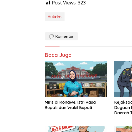
Post Views:
323
Hukrim
Komentar
Baca Juga
Miris di Konawe, Istri Rasa
Kejaksaa
Bupati dan Wakil Bupati
Dugaan K
Daerah T
Pihak Mu