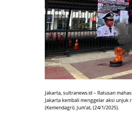
Jakarta, sultranews.id – Ratusan maha
Jakarta kembali menggelar aksi unjuk r
(Kemendagri). Jum’at, (24/1/2025).