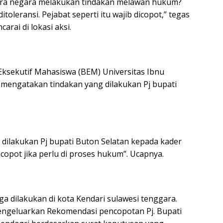
ara negara melakukan tindakan melawan hukum?
itoleransi. Pejabat seperti itu wajib dicopot,” tegas
rai di lokasi aksi.
 Eksekutif Mahasiswa (BEM) Universitas Ibnu
n mengatakan tindakan yang dilakukan Pj bupati
dilakukan Pj bupati Buton Selatan kepada kader
opot jika perlu di proses hukum”. Ucapnya.
a dilakukan di kota Kendari sulawesi tenggara.
mengeluarkan Rekomendasi pencopotan Pj. Bupati