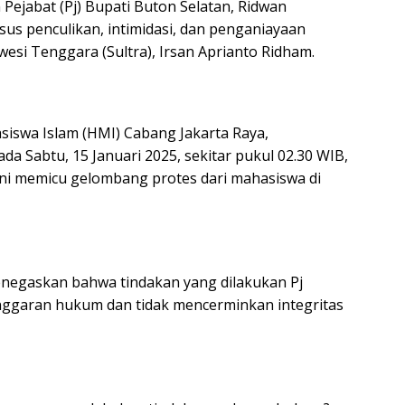
ejabat (Pj) Bupati Buton Selatan, Ridwan
asus penculikan, intimidasi, dan penganiayaan
esi Tenggara (Sultra), Irsan Aprianto Ridham.
siswa Islam (HMI) Cabang Jakarta Raya,
da Sabtu, 15 Januari 2025, sekitar pukul 02.30 WIB,
a ini memicu gelombang protes dari mahasiswa di
menegaskan bahwa tindakan yang dilakukan Pj
nggaran hukum dan tidak mencerminkan integritas