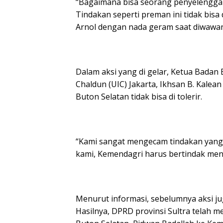
“Bagaimana bisa seorang penyelengg
Tindakan seperti preman ini tidak bisa d
Arnol dengan nada geram saat diwawanca
Dalam aksi yang di gelar, Ketua Badan
Chaldun (UIC) Jakarta, Ikhsan B. Kalea
Buton Selatan tidak bisa di tolerir.
“Kami sangat mengecam tindakan yang 
kami, Kemendagri harus bertindak menc
Menurut informasi, sebelumnya aksi jug
Hasilnya, DPRD provinsi Sultra telah 