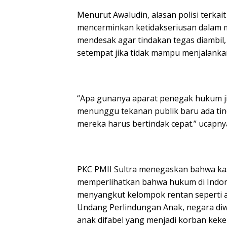
Menurut Awaludin, alasan polisi terkait
mencerminkan ketidakseriusan dalam m
mendesak agar tindakan tegas diambil
setempat jika tidak mampu menjalanka
“Apa gunanya aparat penegak hukum ji
menunggu tekanan publik baru ada tind
mereka harus bertindak cepat.” ucapny
PKC PMII Sultra menegaskan bahwa kasu
memperlihatkan bahwa hukum di Indone
menyangkut kelompok rentan seperti a
Undang Perlindungan Anak, negara di
anak difabel yang menjadi korban kek