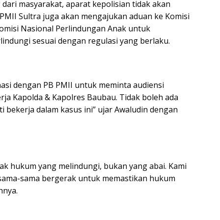
ari masyarakat, aparat kepolisian tidak akan
 PMII Sultra juga akan mengajukan aduan ke Komisi
Komisi Nasional Perlindungan Anak untuk
indungi sesuai dengan regulasi yang berlaku.
nasi dengan PB PMII untuk meminta audiensi
rja Kapolda & Kapolres Baubau. Tidak boleh ada
 bekerja dalam kasus ini” ujar Awaludin dengan
ak hukum yang melindungi, bukan yang abai. Kami
rsama-sama bergerak untuk memastikan hukum
hnya.