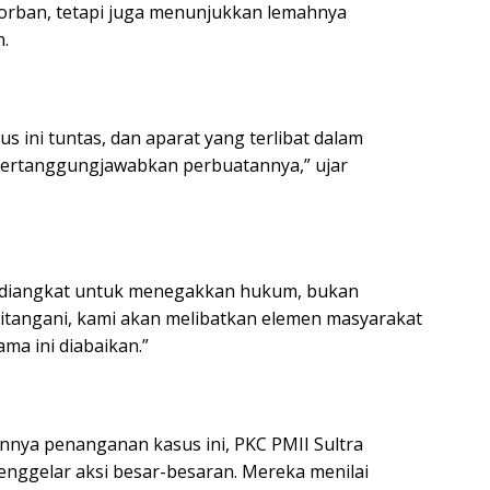
korban, tetapi juga menunjukkan lemahnya
.
 ini tuntas, dan aparat yang terlibat dalam
rtanggungjawabkan perbuatannya,” ujar
a diangkat untuk menegakkan hukum, bukan
 ditangani, kami akan melibatkan elemen masyarakat
ma ini diabaikan.”
nnya penanganan kasus ini, PKC PMII Sultra
ggelar aksi besar-besaran. Mereka menilai