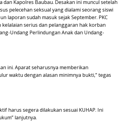
 dan Kapolres Baubau. Desakan ini muncul setelah
us pelecehan seksual yang dialami seorang siswi
ipun laporan sudah masuk sejak September. PKC
n kelalaian serius dan pelanggaran hak korban
ndang-Undang Perlindungan Anak dan Undang-
n ini. Aparat seharusnya memberikan
lur waktu dengan alasan minimnya bukti,” tegas
tif harus segera dilakukan sesuai KUHAP. Ini
ukum” lanjutnya.