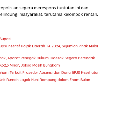
kepolisian segera merespons tuntutan ini dan
lindungi masyarakat, terutama kelompok rentan.
 Bupati
si Insentif Pajak Daerah TA 2024, Sejumlah Pihak Mulai
Marak, Aparat Penegak Hukum Didesak Segera Bertindak
p2,5 Miliar, Jaksa Masih Bungkam
ham Terkait Prosedur Absensi dan Dana BPJS Kesehatan
00 Unit Rumah Layak Huni Rampung dalam Enam Bulan