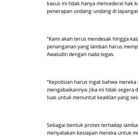
kasus ini tidak hanya mencederai hak 
penerapan undang-undang di lapangan
“Kami akan terus mendesak hingga kasus
penanganan yang lamban harus mempe
Awaludin dengan nada tegas.
“Kepolisian harus ingat bahwa merek
mengabaikannya. Jika ini tidak segera
luas untuk menuntut keadilan yang sela
Sebagai bentuk protes terhadap lamba
menyatakan kesiapan mereka untuk men