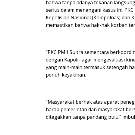
bahwa tanpa adanya tekanan langsung d
serius dalam menangani kasus ini. PKC
Kepolisian Nasional (Kompolnas) dan 
memastikan bahwa hak-hak korban terl
“PKC PMII Sultra sementara berkoordi
dengan Kapolri agar mengevaluasi kine
yang main-main termasuk setengah hati
penuh keyakinan.
“Masyarakat berhak atas aparat peneg
harap pemerintah dan masyarakat be
ditegakkan tanpa pandang bulu.” imbu