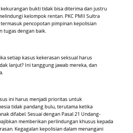
 kekurangan bukti tidak bisa diterima dan justru
elindungi kelompok rentan. PKC PMII Sultra
, termasuk pencopotan pimpinan kepolisian
n tugas dengan baik.
ka setiap kasus kekerasan seksual harus
ak lanjut? Ini tanggung jawab mereka, dan
a.
s ini harus menjadi prioritas untuk
sia tidak pandang bulu, terutama ketika
nak difabel. Sesuai dengan Pasal 21 Undang-
wajibkan memberikan perlindungan khusus kepada
erasan. Kegagalan kepolisian dalam menangani