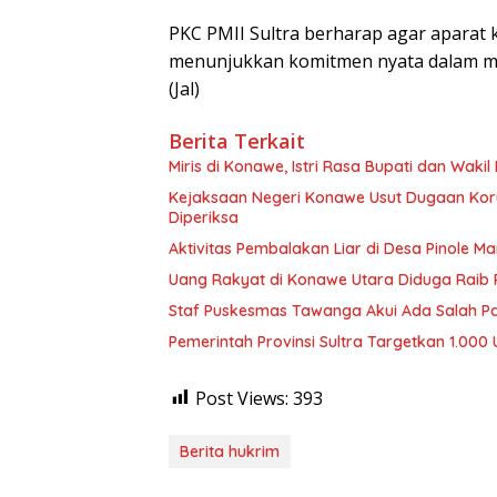
PKC PMII Sultra berharap agar aparat 
menunjukkan komitmen nyata dalam me
(Jal)
Berita Terkait
Miris di Konawe, Istri Rasa Bupati dan Wakil
Kejaksaan Negeri Konawe Usut Dugaan Korup
Diperiksa
Aktivitas Pembalakan Liar di Desa Pinole 
Uang Rakyat di Konawe Utara Diduga Raib R
Staf Puskesmas Tawanga Akui Ada Salah Pa
Pemerintah Provinsi Sultra Targetkan 1.0
Post Views:
393
Berita hukrim