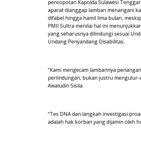
pencopotan Kapolda Sulawesi Tenggara
aparat dianggap lamban menangani kas
difabel hingga hamil lima bulan, mesk
PMII Sultra menilai hal ini menunjukka
yang seharusnya dilindungi sesuai U
Undang Penyandang Disabilitas.
“Kami mengecam lambannya penangana
perlindungan, bukan justru mengulur-u
Awaludin Sisila.
“Tes DNA dan langkah investigasi proak
adalah hak korban yang dijamin oleh h