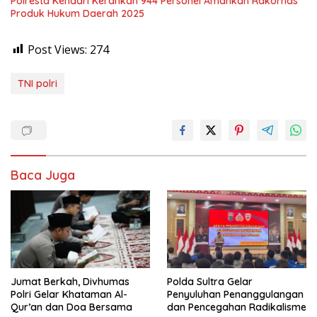
Polresta Kendari Kerahkan 944 Personel Amankan Rakornas
Produk Hukum Daerah 2025
Post Views:
274
TNI polri
Baca Juga
Jumat Berkah, Divhumas
Polda Sultra Gelar
Polri Gelar Khataman Al-
Penyuluhan Penanggulangan
Qur’an dan Doa Bersama
dan Pencegahan Radikalisme