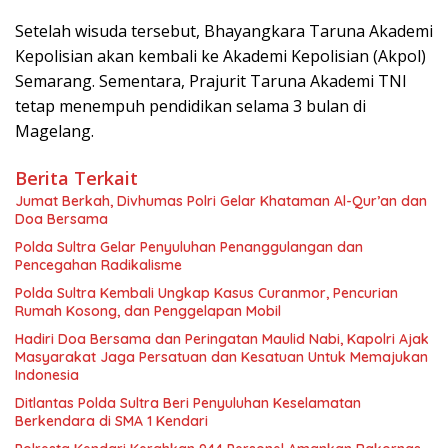
Setelah wisuda tersebut, Bhayangkara Taruna Akademi
Kepolisian akan kembali ke Akademi Kepolisian (Akpol)
Semarang. Sementara, Prajurit Taruna Akademi TNI
tetap menempuh pendidikan selama 3 bulan di
Magelang.
Berita Terkait
Jumat Berkah, Divhumas Polri Gelar Khataman Al-Qur’an dan
Doa Bersama
Polda Sultra Gelar Penyuluhan Penanggulangan dan
Pencegahan Radikalisme
Polda Sultra Kembali Ungkap Kasus Curanmor, Pencurian
Rumah Kosong, dan Penggelapan Mobil
Hadiri Doa Bersama dan Peringatan Maulid Nabi, Kapolri Ajak
Masyarakat Jaga Persatuan dan Kesatuan Untuk Memajukan
Indonesia
Ditlantas Polda Sultra Beri Penyuluhan Keselamatan
Berkendara di SMA 1 Kendari