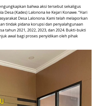
engungkapkan bahwa aksi tersebut sekaligus
a Desa (Kades) Lalonona ke Kejari Konawe. “Hari
masyarakat Desa Lalonona. Kami telah melaporkan
aan tindak pidana korupsi dan penyalahgunaan
 tahun 2021, 2022, 2023, dan 2024. Bukti-bukti
njuk awal bagi proses penyidikan oleh pihak