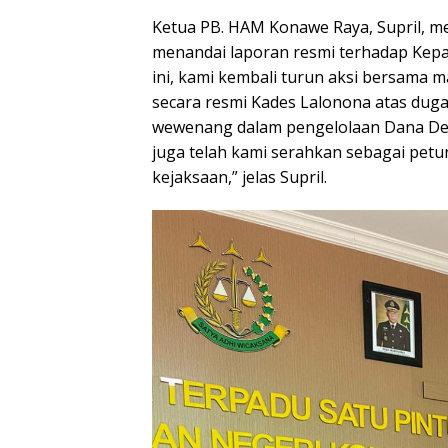
Ketua PB. HAM Konawe Raya, Supril, m
menandai laporan resmi terhadap Kepal
ini, kami kembali turun aksi bersama 
secara resmi Kades Lalonona atas dug
wewenang dalam pengelolaan Dana Desa
juga telah kami serahkan sebagai petu
kejaksaan,” jelas Supril.