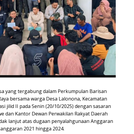
sa yang tergabung dalam Perkumpulan Barisan
Raya bersama warga Desa Lalonona, Kecamatan
 jilid II pada Senin (20/10/2025) dengan sasaran
awe dan Kantor Dewan Perwakilan Rakyat Daerah
ndak lanjut atas dugaan penyalahgunaan Anggaran
 anggaran 2021 hingga 2024.