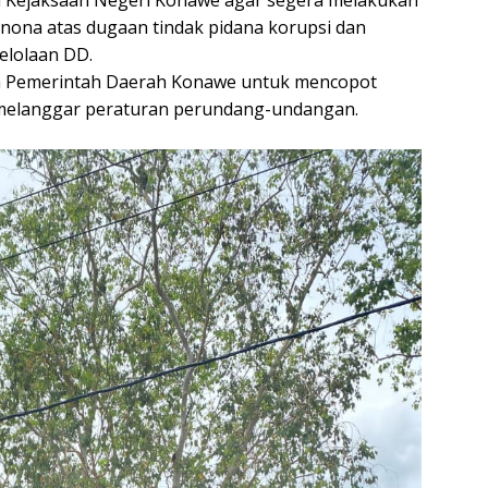
Kejaksaan Negeri Konawe agar segera melakukan
nona atas dugaan tindak pidana korupsi dan
lolaan DD.
 Pemerintah Daerah Konawe untuk mencopot
 melanggar peraturan perundang-undangan.