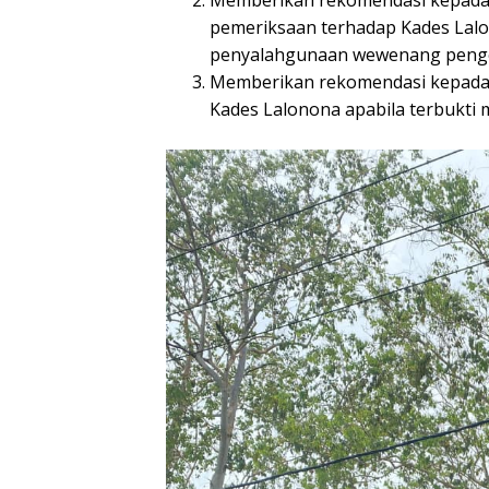
Memberikan rekomendasi kepada 
pemeriksaan terhadap Kades Lalo
penyalahgunaan wewenang penge
Memberikan rekomendasi kepada
Kades Lalonona apabila terbukti