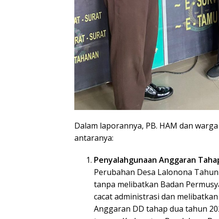
Dalam laporannya, PB. HAM dan warga 
antaranya:
Penyalahgunaan Anggaran Tahap
Perubahan Desa Lalonona Tahun 
tanpa melibatkan Badan Permusy
cacat administrasi dan melibatka
Anggaran DD tahap dua tahun 2025