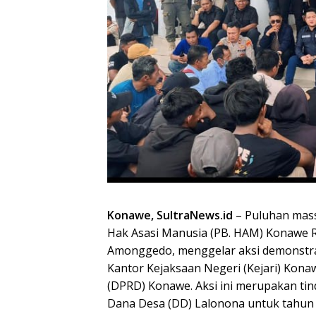
Konawe, SultraNews.id
– Puluhan mas
Hak Asasi Manusia (PB. HAM) Konawe 
Amonggedo, menggelar aksi demonstrasi
Kantor Kejaksaan Negeri (Kejari) Kon
(DPRD) Konawe. Aksi ini merupakan ti
Dana Desa (DD) Lalonona untuk tahun