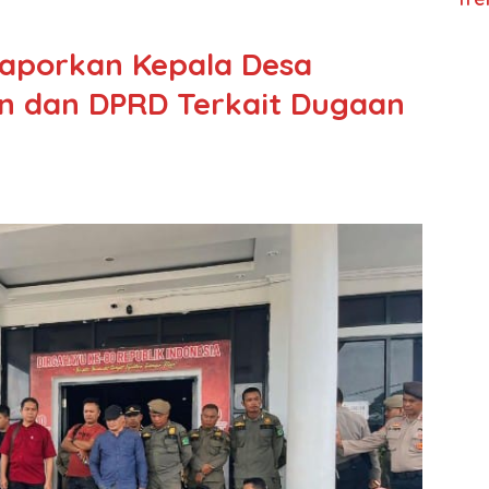
aporkan Kepala Desa
an dan DPRD Terkait Dugaan