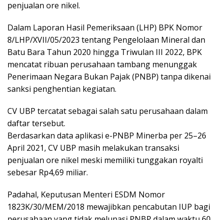
penjualan ore nikel.
Dalam Laporan Hasil Pemeriksaan (LHP) BPK Nomor
8/LHP/XVII/05/2023 tentang Pengelolaan Mineral dan
Batu Bara Tahun 2020 hingga Triwulan III 2022, BPK
mencatat ribuan perusahaan tambang menunggak
Penerimaan Negara Bukan Pajak (PNBP) tanpa dikenai
sanksi penghentian kegiatan.
CV UBP tercatat sebagai salah satu perusahaan dalam
daftar tersebut.
Berdasarkan data aplikasi e-PNBP Minerba per 25–26
April 2021, CV UBP masih melakukan transaksi
penjualan ore nikel meski memiliki tunggakan royalti
sebesar Rp4,69 miliar.
Padahal, Keputusan Menteri ESDM Nomor
1823K/30/MEM/2018 mewajibkan pencabutan IUP bagi
perusahaan yang tidak melunasi PNBP dalam waktu 60