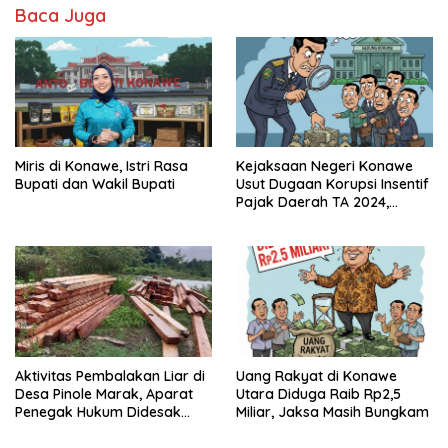
Baca Juga
Miris di Konawe, Istri Rasa
Kejaksaan Negeri Konawe
Bupati dan Wakil Bupati
Usut Dugaan Korupsi Insentif
Pajak Daerah TA 2024,
Sejumlah Pihak Mulai
Diperiksa
Aktivitas Pembalakan Liar di
Uang Rakyat di Konawe
Desa Pinole Marak, Aparat
Utara Diduga Raib Rp2,5
Penegak Hukum Didesak
Miliar, Jaksa Masih Bungkam
Segera Bertindak