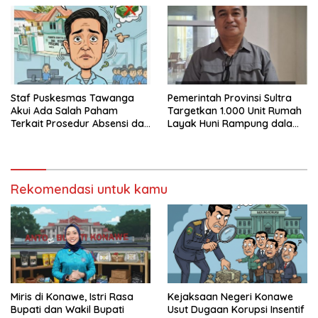
Staf Puskesmas Tawanga
Pemerintah Provinsi Sultra
Akui Ada Salah Paham
Targetkan 1.000 Unit Rumah
Terkait Prosedur Absensi dan
Layak Huni Rampung dalam
Dana BPJS Kesehatan
Enam Bulan
Rekomendasi untuk kamu
Miris di Konawe, Istri Rasa
Kejaksaan Negeri Konawe
Bupati dan Wakil Bupati
Usut Dugaan Korupsi Insentif