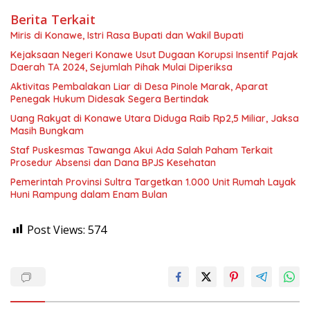
Berita Terkait
Miris di Konawe, Istri Rasa Bupati dan Wakil Bupati
Kejaksaan Negeri Konawe Usut Dugaan Korupsi Insentif Pajak
Daerah TA 2024, Sejumlah Pihak Mulai Diperiksa
Aktivitas Pembalakan Liar di Desa Pinole Marak, Aparat
Penegak Hukum Didesak Segera Bertindak
Uang Rakyat di Konawe Utara Diduga Raib Rp2,5 Miliar, Jaksa
Masih Bungkam
Staf Puskesmas Tawanga Akui Ada Salah Paham Terkait
Prosedur Absensi dan Dana BPJS Kesehatan
Pemerintah Provinsi Sultra Targetkan 1.000 Unit Rumah Layak
Huni Rampung dalam Enam Bulan
Post Views:
574