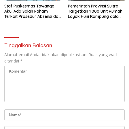
Staf Puskesmas Tawanga
Pemerintah Provinsi Sultra
Akui Ada Salah Paham
Targetkan 1.000 Unit Rumah
Terkait Prosedur Absensi dan
Layak Huni Rampung dalam
Dana BPJS Kesehatan
Enam Bulan
Tinggalkan Balasan
Alamat email Anda tidak akan dipublikasikan.
Ruas yang wajib
ditandai
*