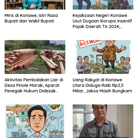
Miris di Konawe, Istri Rasa
Kejaksaan Negeri Konawe
Bupati dan Wakil Bupati
Usut Dugaan Korupsi Insentif
Pajak Daerah TA 2024,
Sejumlah Pihak Mulai
Diperiksa
Aktivitas Pembalakan Liar di
Uang Rakyat di Konawe
Desa Pinole Marak, Aparat
Utara Diduga Raib Rp2,5
Penegak Hukum Didesak
Miliar, Jaksa Masih Bungkam
Segera Bertindak