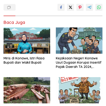
Baca Juga
Miris di Konawe, Istri Rasa
Kejaksaan Negeri Konawe
Bupati dan Wakil Bupati
Usut Dugaan Korupsi Insentif
Pajak Daerah TA 2024,
Sejumlah Pihak Mulai
Diperiksa