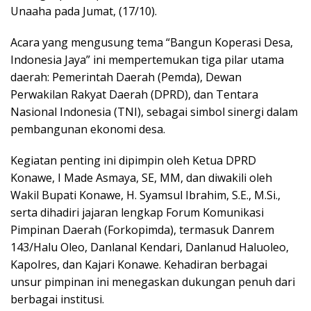
Unaaha pada Jumat, (17/10).
Acara yang mengusung tema “Bangun Koperasi Desa,
Indonesia Jaya” ini mempertemukan tiga pilar utama
daerah: Pemerintah Daerah (Pemda), Dewan
Perwakilan Rakyat Daerah (DPRD), dan Tentara
Nasional Indonesia (TNI), sebagai simbol sinergi dalam
pembangunan ekonomi desa.
Kegiatan penting ini dipimpin oleh Ketua DPRD
Konawe, I Made Asmaya, SE, MM, dan diwakili oleh
Wakil Bupati Konawe, H. Syamsul Ibrahim, S.E., M.Si.,
serta dihadiri jajaran lengkap Forum Komunikasi
Pimpinan Daerah (Forkopimda), termasuk Danrem
143/Halu Oleo, Danlanal Kendari, Danlanud Haluoleo,
Kapolres, dan Kajari Konawe. Kehadiran berbagai
unsur pimpinan ini menegaskan dukungan penuh dari
berbagai institusi.