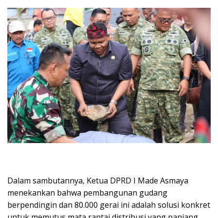
Dalam sambutannya, Ketua DPRD I Made Asmaya
menekankan bahwa pembangunan gudang
berpendingin dan 80.000 gerai ini adalah solusi konkret
untuk memutus mata rantai distribusi yang panjang