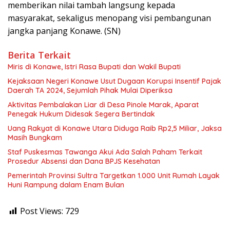
memberikan nilai tambah langsung kepada
masyarakat, sekaligus menopang visi pembangunan
jangka panjang Konawe. (SN)
Berita Terkait
Miris di Konawe, Istri Rasa Bupati dan Wakil Bupati
Kejaksaan Negeri Konawe Usut Dugaan Korupsi Insentif Pajak
Daerah TA 2024, Sejumlah Pihak Mulai Diperiksa
Aktivitas Pembalakan Liar di Desa Pinole Marak, Aparat
Penegak Hukum Didesak Segera Bertindak
Uang Rakyat di Konawe Utara Diduga Raib Rp2,5 Miliar, Jaksa
Masih Bungkam
Staf Puskesmas Tawanga Akui Ada Salah Paham Terkait
Prosedur Absensi dan Dana BPJS Kesehatan
Pemerintah Provinsi Sultra Targetkan 1.000 Unit Rumah Layak
Huni Rampung dalam Enam Bulan
Post Views:
729