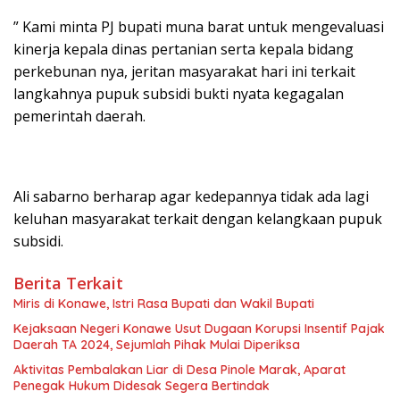
” Kami minta PJ bupati muna barat untuk mengevaluasi
kinerja kepala dinas pertanian serta kepala bidang
perkebunan nya, jeritan masyarakat hari ini terkait
langkahnya pupuk subsidi bukti nyata kegagalan
pemerintah daerah.
Ali sabarno berharap agar kedepannya tidak ada lagi
keluhan masyarakat terkait dengan kelangkaan pupuk
subsidi.
Berita Terkait
Miris di Konawe, Istri Rasa Bupati dan Wakil Bupati
Kejaksaan Negeri Konawe Usut Dugaan Korupsi Insentif Pajak
Daerah TA 2024, Sejumlah Pihak Mulai Diperiksa
Aktivitas Pembalakan Liar di Desa Pinole Marak, Aparat
Penegak Hukum Didesak Segera Bertindak