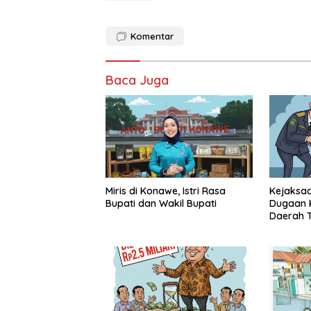
Komentar
Baca Juga
Miris di Konawe, Istri Rasa
Kejaksaa
Bupati dan Wakil Bupati
Dugaan K
Daerah T
Pihak Mu