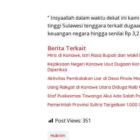
” Insyaallah dalam waktu dekat ini ka
tinggi Sulawesi tenggara terkait duga
keuangan negara hingga senilai Rp 3,2 mi
Berita Terkait
Miris di Konawe, Istri Rasa Bupati dan Wakil
Kejaksaan Negeri Konawe Usut Dugaan Korup
Diperiksa
Aktivitas Pembalakan Liar di Desa Pinole 
Uang Rakyat di Konawe Utara Diduga Raib R
Staf Puskesmas Tawanga Akui Ada Salah Pa
Pemerintah Provinsi Sultra Targetkan 1.0
Post Views:
351
Hukrim