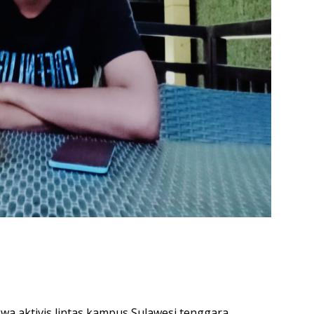
wa aktivis lintas kampus Sulawesi tenggara