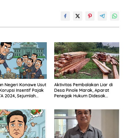
n Negeri Konawe Usut
Aktivitas Pembalakan Liar di
orupsi Insentif Pajak
Desa Pinole Marak, Aparat
A 2024, Sejumlah
Penegak Hukum Didesak
lai Diperiksa
Segera Bertindak