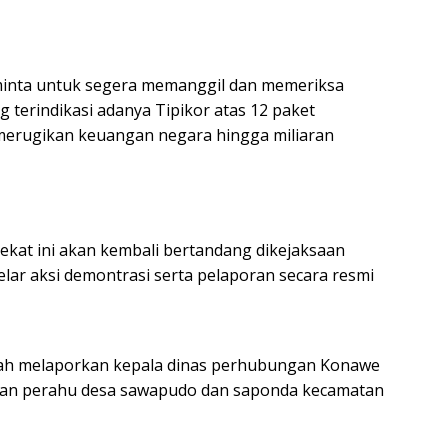
iminta untuk segera memanggil dan memeriksa
g terindikasi adanya Tipikor atas 12 paket
merugikan keuangan negara hingga miliaran
ekat ini akan kembali bertandang dikejaksaan
lar aksi demontrasi serta pelaporan secara resmi
elah melaporkan kepala dinas perhubungan Konawe
tan perahu desa sawapudo dan saponda kecamatan