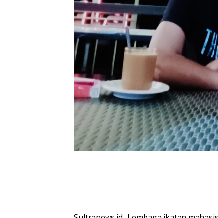
Sultranews.id -Lembaga ikatan mahasis