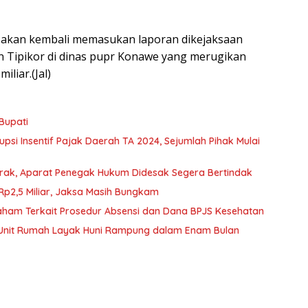
mi akan kembali memasukan laporan dikejaksaan
an Tipikor di dinas pupr Konawe yang merugikan
liar.(Jal)
 Bupati
si Insentif Pajak Daerah TA 2024, Sejumlah Pihak Mulai
Marak, Aparat Penegak Hukum Didesak Segera Bertindak
p2,5 Miliar, Jaksa Masih Bungkam
ham Terkait Prosedur Absensi dan Dana BPJS Kesehatan
00 Unit Rumah Layak Huni Rampung dalam Enam Bulan