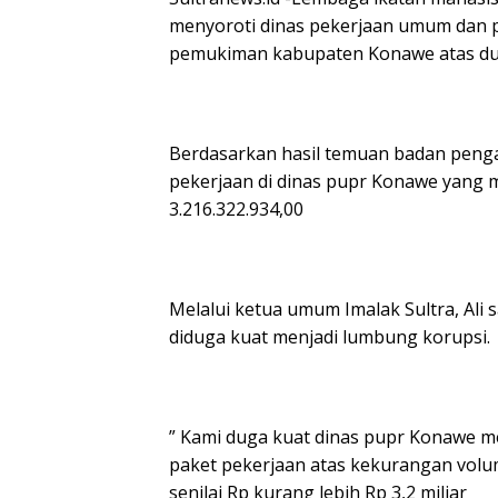
menyoroti dinas pekerjaan umum dan
pemukiman kabupaten Konawe atas duga
Berdasarkan hasil temuan badan pengau
pekerjaan di dinas pupr Konawe yang 
3.216.322.934,00
Melalui ketua umum Imalak Sultra, Al
diduga kuat menjadi lumbung korupsi.
” Kami duga kuat dinas pupr Konawe m
paket pekerjaan atas kekurangan vol
senilai Rp kurang lebih Rp 3,2 miliar