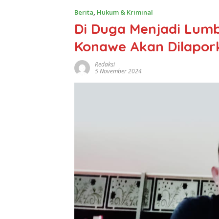
Berita
,
Hukum & Kriminal
Di Duga Menjadi Lumb
Konawe Akan Dilaporka
Redaksi
5 November 2024