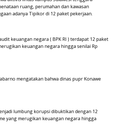
 penataan ruang, perumahan dan kawasan
an adanya Tipikor di 12 paket pekerjaan.
dit keuangan negara ( BPK RI ) terdapat 12 paket
merugikan keuangan negara hingga senilai Rp
i sabarno mengatakan bahwa dinas pupr Konawe
enjadi lumbung korupsi dibuktikan dengan 12
ume yang merugikan keuangan negara hingga