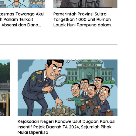
skesmas Tawanga Akui
Pemerintah Provinsi Sultra
h Paham Terkait
Targetkan 1.000 Unit Rumah
 Absensi dan Dana
Layak Huni Rampung dalam
sehatan
Enam Bulan
Kejaksaan Negeri Konawe Usut Dugaan Korupsi
Insentif Pajak Daerah TA 2024, Sejumlah Pihak
Mulai Diperiksa