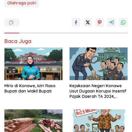
Olahraga polri
Baca Juga
Miris di Konawe, Istri Rasa
Kejaksaan Negeri Konawe
Bupati dan Wakil Bupati
Usut Dugaan Korupsi Insentif
Pajak Daerah TA 2024,
Sejumlah Pihak Mulai
Diperiksa