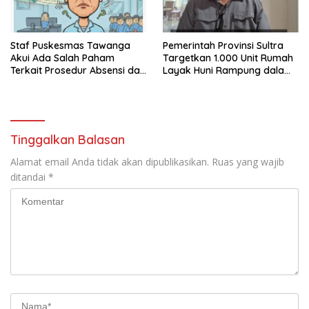
Staf Puskesmas Tawanga
Pemerintah Provinsi Sultra
Akui Ada Salah Paham
Targetkan 1.000 Unit Rumah
Terkait Prosedur Absensi dan
Layak Huni Rampung dalam
Dana BPJS Kesehatan
Enam Bulan
Tinggalkan Balasan
Alamat email Anda tidak akan dipublikasikan.
Ruas yang wajib
ditandai
*