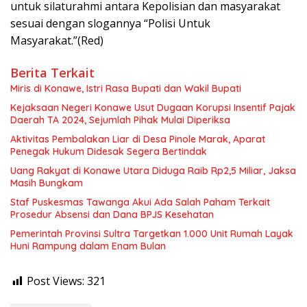
untuk silaturahmi antara Kepolisian dan masyarakat
sesuai dengan slogannya “Polisi Untuk
Masyarakat.”(Red)
Berita Terkait
Miris di Konawe, Istri Rasa Bupati dan Wakil Bupati
Kejaksaan Negeri Konawe Usut Dugaan Korupsi Insentif Pajak
Daerah TA 2024, Sejumlah Pihak Mulai Diperiksa
Aktivitas Pembalakan Liar di Desa Pinole Marak, Aparat
Penegak Hukum Didesak Segera Bertindak
Uang Rakyat di Konawe Utara Diduga Raib Rp2,5 Miliar, Jaksa
Masih Bungkam
Staf Puskesmas Tawanga Akui Ada Salah Paham Terkait
Prosedur Absensi dan Dana BPJS Kesehatan
Pemerintah Provinsi Sultra Targetkan 1.000 Unit Rumah Layak
Huni Rampung dalam Enam Bulan
Post Views:
321