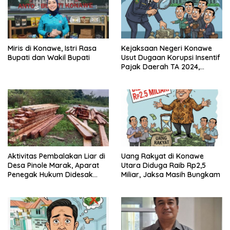
Miris di Konawe, Istri Rasa
Kejaksaan Negeri Konawe
Bupati dan Wakil Bupati
Usut Dugaan Korupsi Insentif
Pajak Daerah TA 2024,
Sejumlah Pihak Mulai
Diperiksa
Aktivitas Pembalakan Liar di
Uang Rakyat di Konawe
Desa Pinole Marak, Aparat
Utara Diduga Raib Rp2,5
Penegak Hukum Didesak
Miliar, Jaksa Masih Bungkam
Segera Bertindak