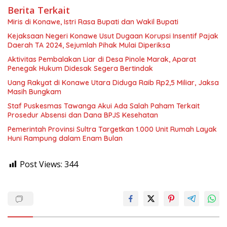
Berita Terkait
Miris di Konawe, Istri Rasa Bupati dan Wakil Bupati
Kejaksaan Negeri Konawe Usut Dugaan Korupsi Insentif Pajak
Daerah TA 2024, Sejumlah Pihak Mulai Diperiksa
Aktivitas Pembalakan Liar di Desa Pinole Marak, Aparat
Penegak Hukum Didesak Segera Bertindak
Uang Rakyat di Konawe Utara Diduga Raib Rp2,5 Miliar, Jaksa
Masih Bungkam
Staf Puskesmas Tawanga Akui Ada Salah Paham Terkait
Prosedur Absensi dan Dana BPJS Kesehatan
Pemerintah Provinsi Sultra Targetkan 1.000 Unit Rumah Layak
Huni Rampung dalam Enam Bulan
Post Views:
344