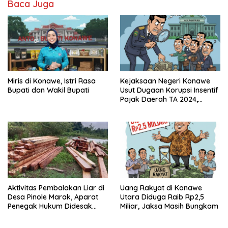
Baca Juga
Miris di Konawe, Istri Rasa
Kejaksaan Negeri Konawe
Bupati dan Wakil Bupati
Usut Dugaan Korupsi Insentif
Pajak Daerah TA 2024,
Sejumlah Pihak Mulai
Diperiksa
Aktivitas Pembalakan Liar di
Uang Rakyat di Konawe
Desa Pinole Marak, Aparat
Utara Diduga Raib Rp2,5
Penegak Hukum Didesak
Miliar, Jaksa Masih Bungkam
Segera Bertindak