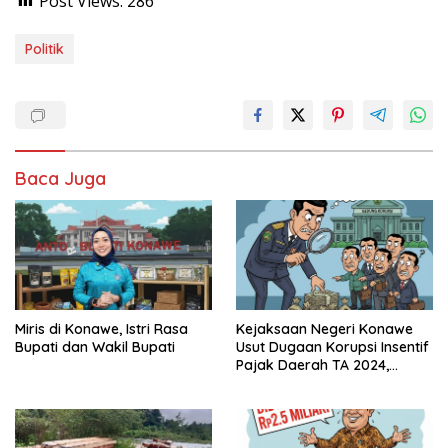
Post Views:
286
Politik
Baca Juga
Miris di Konawe, Istri Rasa
Kejaksaan Negeri Konawe
Bupati dan Wakil Bupati
Usut Dugaan Korupsi Insentif
Pajak Daerah TA 2024,
Sejumlah Pihak Mulai
Diperiksa