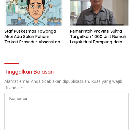
Staf Puskesmas Tawanga
Pemerintah Provinsi Sultra
Akui Ada Salah Paham
Targetkan 1.000 Unit Rumah
Terkait Prosedur Absensi dan
Layak Huni Rampung dalam
Dana BPJS Kesehatan
Enam Bulan
Tinggalkan Balasan
Alamat email Anda tidak akan dipublikasikan.
Ruas yang wajib
ditandai
*