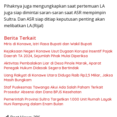
Pihaknya juga mengungkapkan saat pertemuan LA
juga siap dimintai saran-saran saat ASR mempimpin
Sultra. Dan ASR siap ditiap keputusan penting akan
melibatkan LA.(Rijal)
Berita Terkait
Miris di Konawe, Istri Rasa Bupati dan Wakil Bupati
Kejaksaan Negeri Konawe Usut Dugaan Korupsi Insentif Pajak
Daerah TA 2024, Sejumlah Pihak Mulai Diperiksa
Aktivitas Pembalakan Liar di Desa Pinole Marak, Aparat
Penegak Hukum Didesak Segera Bertindak
Uang Rakyat di Konawe Utara Diduga Raib Rp2,5 Miliar, Jaksa
Masih Bungkam
Staf Puskesmas Tawanga Akui Ada Salah Paham Terkait
Prosedur Absensi dan Dana BPJS Kesehatan
Pemerintah Provinsi Sultra Targetkan 1.000 Unit Rumah Layak
Huni Rampung dalam Enam Bulan