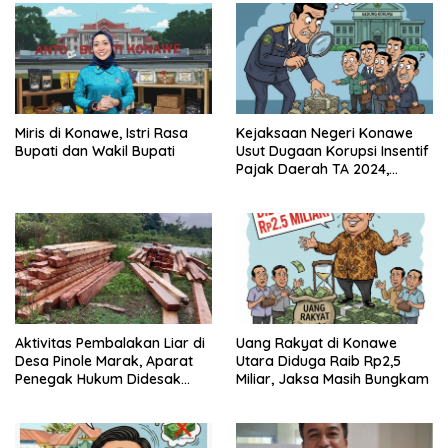
Miris di Konawe, Istri Rasa
Kejaksaan Negeri Konawe
Bupati dan Wakil Bupati
Usut Dugaan Korupsi Insentif
Pajak Daerah TA 2024,
Sejumlah Pihak Mulai
Diperiksa
Aktivitas Pembalakan Liar di
Uang Rakyat di Konawe
Desa Pinole Marak, Aparat
Utara Diduga Raib Rp2,5
Penegak Hukum Didesak
Miliar, Jaksa Masih Bungkam
Segera Bertindak