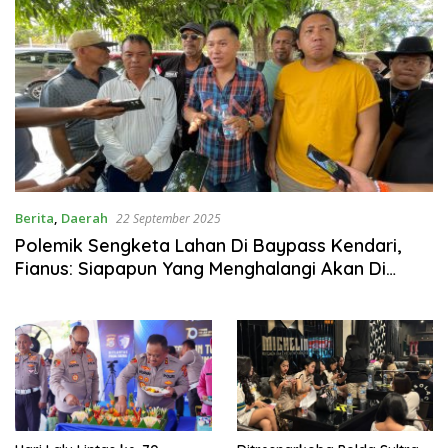
Berita
,
Daerah
22 September 2025
Polemik Sengketa Lahan Di Baypass Kendari,
Fianus: Siapapun Yang Menghalangi Akan Di
Pidana