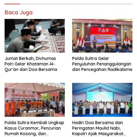
Baca Juga
Jumat Berkah, Divhumas
Polda Sultra Gelar
Polri Gelar Khataman Al-
Penyuluhan Penanggulangan
Qur’an dan Doa Bersama
dan Pencegahan Radikalisme
Polda Sultra Kembali Ungkap
Hadiri Doa Bersama dan
Kasus Curanmor, Pencurian
Peringatan Maulid Nabi,
Rumah Kosong, dan
Kapolri Ajak Masyarakat