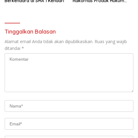
Berkendara di SMA 1 Kendari
Rakornas Produk Hukum
Daerah 2025
Tinggalkan Balasan
Alamat email Anda tidak akan dipublikasikan.
Ruas yang wajib
ditandai
*