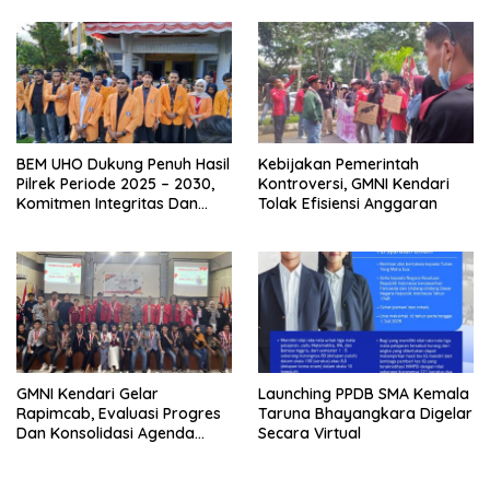
BEM UHO Dukung Penuh Hasil
Kebijakan Pemerintah
Pilrek Periode 2025 – 2030,
Kontroversi, GMNI Kendari
Komitmen Integritas Dan
Tolak Efisiensi Anggaran
Transparansi
GMNI Kendari Gelar
Launching PPDB SMA Kemala
Rapimcab, Evaluasi Progres
Taruna Bhayangkara Digelar
Dan Konsolidasi Agenda
Secara Virtual
Nasional