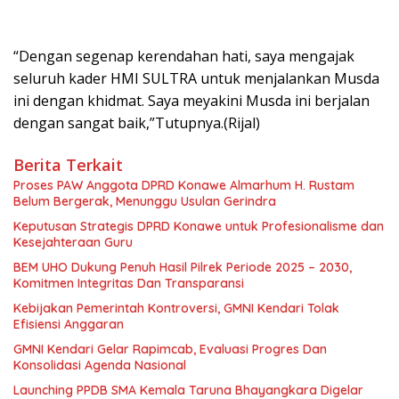
“Dengan segenap kerendahan hati, saya mengajak
seluruh kader HMI SULTRA untuk menjalankan Musda
ini dengan khidmat. Saya meyakini Musda ini berjalan
dengan sangat baik,”Tutupnya.(Rijal)
Berita Terkait
Proses PAW Anggota DPRD Konawe Almarhum H. Rustam
Belum Bergerak, Menunggu Usulan Gerindra
Keputusan Strategis DPRD Konawe untuk Profesionalisme dan
Kesejahteraan Guru
BEM UHO Dukung Penuh Hasil Pilrek Periode 2025 – 2030,
Komitmen Integritas Dan Transparansi
Kebijakan Pemerintah Kontroversi, GMNI Kendari Tolak
Efisiensi Anggaran
GMNI Kendari Gelar Rapimcab, Evaluasi Progres Dan
Konsolidasi Agenda Nasional
Launching PPDB SMA Kemala Taruna Bhayangkara Digelar