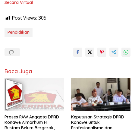
Secara Virtual
Post Views:
305
Pendidikan
Baca Juga
Proses PAW Anggota DPRD
Keputusan Strategis DPRD
Konawe Almarhum H.
Konawe untuk
Rustam Belum Bergerak,
Profesionalisme dan
Menunggu Usulan Gerindra
Kesejahteraan Guru