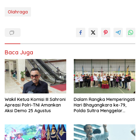
Olahraga
Baca Juga
Wakil Ketua Komisi III Sahroni
Dalam Rangka Memperingati
Apreasi Polri-TNI Amankan
Hari Bhayangkara ke-79,
Aksi Demo 25 Agustus
Polda Sultra Menggelar
Kejuaraan Liga Mini Soccer
Untuk Umum