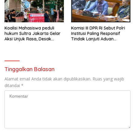
Koalisi Mahasiswa peduli
Komisi III DPR RI Sebut Polri
hukum Sultra Jakarta Gelar
Institusi Paling Responsif
Aksi Unjuk Rasa, Desak
Tindak Lanjuti Aduan
KEMENKUMHAM Copot
Masyarakat
Kalapas Kendari
Tinggalkan Balasan
Alamat email Anda tidak akan dipublikasikan.
Ruas yang wajib
ditandai
*