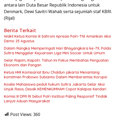
antara lain Duta Besar Republik Indonesia untuk
Denmark, Dewi Savitri Wahab serta sejumlah staf KBRI.
(Rijal)
Berita Terkait
Wakil Ketua Komisi III Sahroni Apreasi Polri-TNI Amankan Aksi
Demo 25 Agustus
Dalam Rangka Memperingati Hari Bhayangkara ke-79, Polda
Sultra Menggelar Kejuaraan Liga Mini Soccer Untuk Umum
Gelar Rapim, Kapolri: Tahun Ini Fokus Membahas Penguatan
Ekonomi dan Pangan
Ketua HMI Komisariat Ibnu Chaldun jakarta Menantang
komitmen Prabowo Subianto Dalam Memberantas Korupsi
Koalisi Mahasiswa peduli hukum Sultra Jakarta Gelar Aksi
Unjuk Rasa, Desak KEMENKUMHAM Copot Kalapas Kendari
Komisi III DPR RI Sebut Polri Institusi Paling Responsif Tindak
Lanjuti Aduan Masyarakat
Post Views:
360