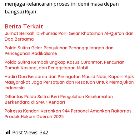
menjaga kelancaran proses ini demi masa depan
bangsa.(Rijal)
Berita Terkait
Jumat Berkah, Divhumas Polri Gelar Khataman Al-Qur’an dan
Doa Bersama
Polda Sultra Gelar Penyuluhan Penanggulangan dan
Pencegahan Radikalisme
Polda Sultra Kembali Ungkap Kasus Curanmor, Pencurian
Rumah Kosong, dan Penggelapan Mobil
Hadiri Doa Bersama dan Peringatan Maulid Nabi, Kapolri Ajak
Masyarakat Jaga Persatuan dan Kesatuan Untuk Memajukan
Indonesia
Ditlantas Polda Sultra Beri Penyuluhan Keselamatan
Berkendara di SMA 1 Kendari
Polresta Kendari Kerahkan 944 Personel Amankan Rakornas
Produk Hukum Daerah 2025
Post Views:
342