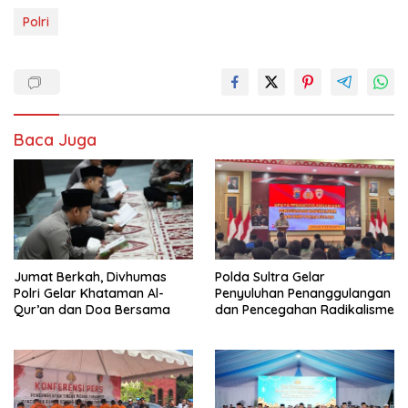
Polri
Baca Juga
Jumat Berkah, Divhumas
Polda Sultra Gelar
Polri Gelar Khataman Al-
Penyuluhan Penanggulangan
Qur’an dan Doa Bersama
dan Pencegahan Radikalisme