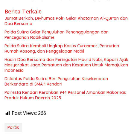
Berita Terkait
Jumat Berkah, Divhumas Polri Gelar Khataman Al-Qur’an dan
Doa Bersama
Polda Sultra Gelar Penyuluhan Penanggulangan dan
Pencegahan Radikalisme
Polda Sultra Kembali Ungkap Kasus Curanmor, Pencurian
Rumah Kosong, dan Penggelapan Mobil
Hadiri Doa Bersama dan Peringatan Maulid Nabi, Kapolri Ajak
Masyarakat Jaga Persatuan dan Kesatuan Untuk Memajukan
Indonesia
Ditlantas Polda Sultra Beri Penyuluhan Keselamatan
Berkendara di SMA 1 Kendari
Polresta Kendari Kerahkan 944 Personel Amankan Rakornas
Produk Hukum Daerah 2025
Post Views:
266
Politik