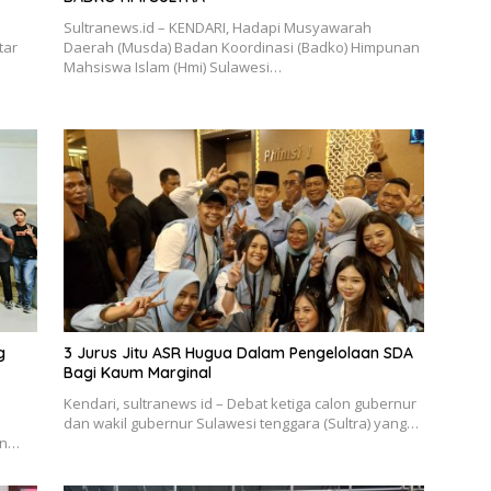
Sultranews.id – KENDARI, Hadapi Musyawarah
tar
Daerah (Musda) Badan Koordinasi (Badko) Himpunan
Mahsiswa Islam (Hmi) Sulawesi…
g
3 Jurus Jitu ASR Hugua Dalam Pengelolaan SDA
Bagi Kaum Marginal
Kendari, sultranews id – Debat ketiga calon gubernur
dan wakil gubernur Sulawesi tenggara (Sultra) yang…
en…