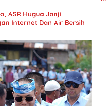
o, ASR Hugua Janji
an Internet Dan Air Bersih