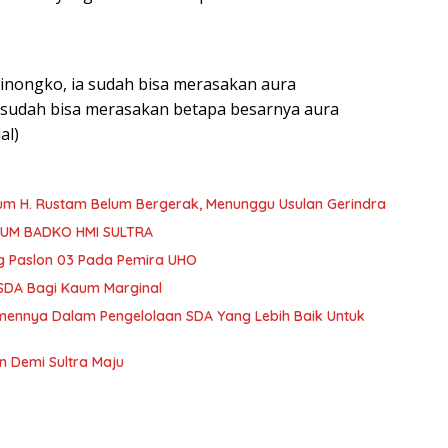
inongko, ia sudah bisa merasakan aura
i sudah bisa merasakan betapa besarnya aura
al)
 H. Rustam Belum Bergerak, Menunggu Usulan Gerindra
ETUM BADKO HMI SULTRA
g Paslon 03 Pada Pemira UHO
 SDA Bagi Kaum Marginal
mennya Dalam Pengelolaan SDA Yang Lebih Baik Untuk
 Demi Sultra Maju