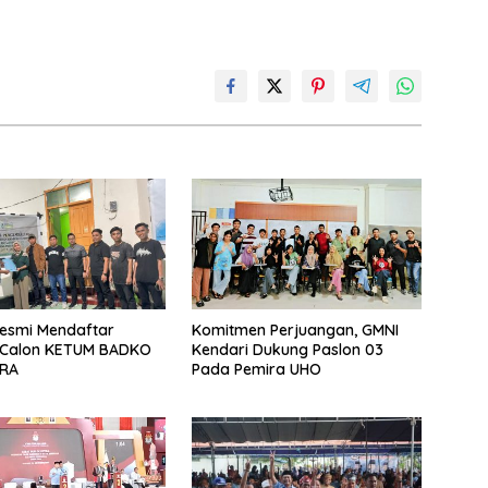
Resmi Mendaftar
Komitmen Perjuangan, GMNI
 Calon KETUM BADKO
Kendari Dukung Paslon 03
TRA
Pada Pemira UHO