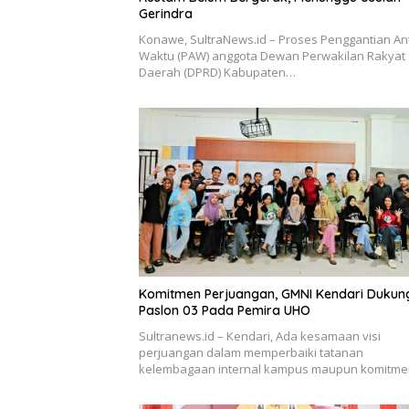
Gerindra
Konawe, SultraNews.id – Proses Penggantian An
Waktu (PAW) anggota Dewan Perwakilan Rakyat
Daerah (DPRD) Kabupaten…
Komitmen Perjuangan, GMNI Kendari Dukun
Paslon 03 Pada Pemira UHO
Sultranews.id – Kendari, Ada kesamaan visi
perjuangan dalam memperbaiki tatanan
kelembagaan internal kampus maupun komitm