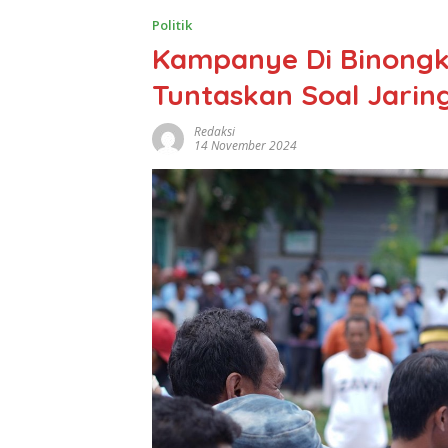
Politik
Kampanye Di Binongk
Tuntaskan Soal Jaring
Redaksi
14 November 2024