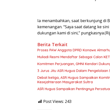
Ia menambahkan, saat berkunjung di B
kemenangan. “Saya saat datang ke sin
dukungan kami di sini,” pungkasnya.(Rij
Berita Terkait
Proses PAW Anggota DPRD Konawe Almarhum
Muliadi Resmi Mendaftar Sebagai Calon K
Komitmen Perjuangan, GMNI Kendari Dukun
3 Jurus Jitu ASR Hugua Dalam Pengelolaan
Debat ketiga, ASR Hugua Sampaikan Komit
Kesejahteraan Masyarakat Sultra
ASR Hugua Sampaikan Pentingnya Persatuan
Post Views:
243