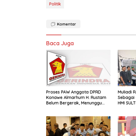
Politik
Komentar
Baca Juga
Proses PAW Anggota DPRD
Muliadi 
Konawe Almarhum H. Rustam
Sebagai
Belum Bergerak, Menunggu
HMI SUL
Usulan Gerindra