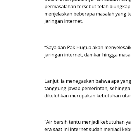
permasalahan tersebut telah diungkapk
menjelaskan beberapa masalah yang tel
jaringan internet.
“Saya dan Pak Hugua akan menyelesaika
jaringan internet, damkar hingga mas
Lanjut, ia menegaskan bahwa apa yang
tanggung jawab pemerintah, sehingga 
dikeluhkan merupakan kebutuhan uta
“Air bersih tentu menjadi kebutuhan yan
era saat ini internet sudah menjadi keb