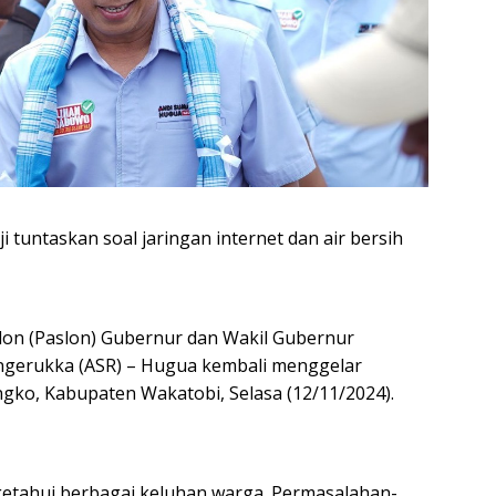
tuntaskan soal jaringan internet dan air bersih
lon (Paslon) Gubernur dan Wakil Gubernur
angerukka (ASR) – Hugua kembali menggelar
gko, Kabupaten Wakatobi, Selasa (12/11/2024).
getahui berbagai keluhan warga. Permasalahan-