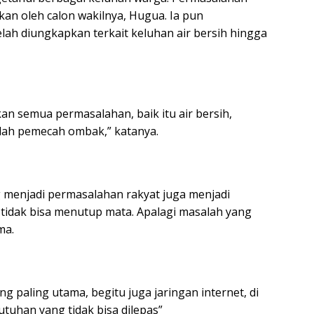
an oleh calon wakilnya, Hugua. Ia pun
ah diungkapkan terkait keluhan air bersih hingga
n semua permasalahan, baik itu air bersih,
alah pemecah ombak,” katanya.
 menjadi permasalahan rakyat juga menjadi
tidak bisa menutup mata. Apalagi masalah yang
ma.
g paling utama, begitu juga jaringan internet, di
utuhan yang tidak bisa dilepas”