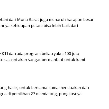
petani dari Muna Barat juga menaruh harapan besar
ya kehidupan petani bisa lebih baik dari
KTI dan ada program beliau yakni 100 juta
tu saja ini akan sangat bermanfaat untuk kami
 yang hadir, untuk bersama-sama mendoakan dan
gua di pemilihan 27 mendatang, pungkasnya.