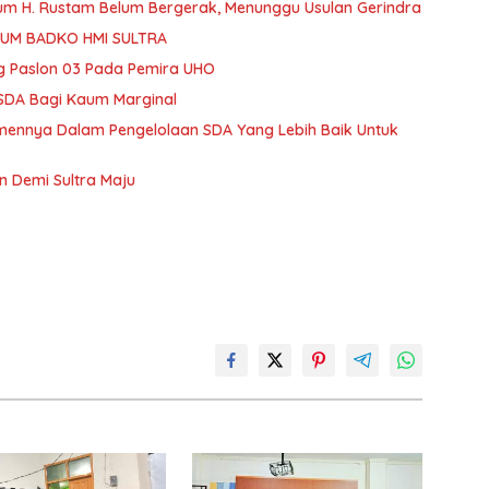
 H. Rustam Belum Bergerak, Menunggu Usulan Gerindra
ETUM BADKO HMI SULTRA
g Paslon 03 Pada Pemira UHO
 SDA Bagi Kaum Marginal
mennya Dalam Pengelolaan SDA Yang Lebih Baik Untuk
 Demi Sultra Maju