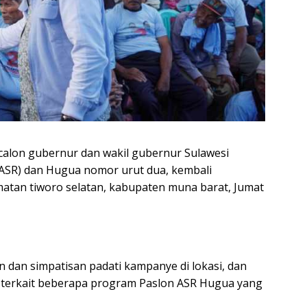
calon gubernur dan wakil gubernur Sulawesi
(ASR) dan Hugua nomor urut dua, kembali
atan tiworo selatan, kabupaten muna barat, Jumat
an dan simpatisan padati kampanye di lokasi, dan
 terkait beberapa program Paslon ASR Hugua yang