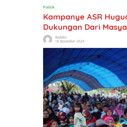
Politik
Kampanye ASR Hugua
Dukungan Dari Masya
Redaksi
18 November 2024