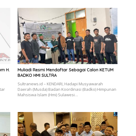
um H.
Muliadi Resmi Mendaftar Sebagai Calon KETUM
BADKO HMI SULTRA
Sultranews.id – KENDARI, Hadapi Musyawarah
tar
Daerah (Musda) Badan Koordinasi (Badko) Himpunan
Mahsiswa Islam (Hmi) Sulawesi…