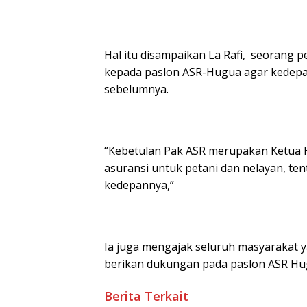
Hal itu disampaikan La Rafi, seorang 
kepada paslon ASR-Hugua agar kedepann
sebelumnya.
“Kebetulan Pak ASR merupakan Ketua H
asuransi untuk petani dan nelayan, ten
kedepannya,”
Ia juga mengajak seluruh masyarakat
berikan dukungan pada paslon ASR Hu
Berita Terkait