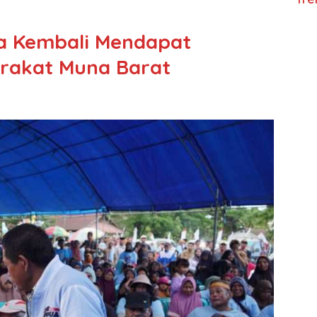
 Kembali Mendapat
rakat Muna Barat