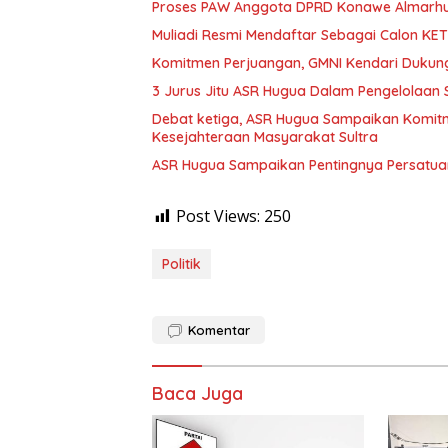
Proses PAW Anggota DPRD Konawe Almarhum
Muliadi Resmi Mendaftar Sebagai Calon K
Komitmen Perjuangan, GMNI Kendari Dukun
3 Jurus Jitu ASR Hugua Dalam Pengelolaan
Debat ketiga, ASR Hugua Sampaikan Komit
Kesejahteraan Masyarakat Sultra
ASR Hugua Sampaikan Pentingnya Persatuan
Post Views:
250
Politik
Komentar
Baca Juga