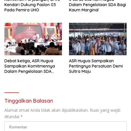
Kendari Dukung Paslon 03
Dalam Pengelolaan SDA Bagi
Pada Pemira UHO
Kaum Marginal
Debat ketiga, ASR Hugua
ASR Hugua Sampaikan
Sampaikan Komitmennya
Pentingnya Persatuan Demi
Dalam Pengelolaan SDA
Sultra Maju
Yang Lebih Baik Untuk
Kesejahteraan Masyarakat
Sultra
Tinggalkan Balasan
Alamat email Anda tidak akan dipublikasikan.
Ruas yang wajib
ditandai
*