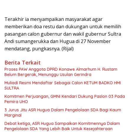
Terakhir ia menyampaikan masyarakat agar
memberikan doa restu dan dukungan untuk memilih
pasangan calon gubernur dan wakil gubernur Sultra
Andi sumangerukka dan Hugua di 27 November
mendatang, pungkasnya. (Rijal)
Berita Terkait
Proses PAW Anggota DPRD Konawe Almarhum H. Rustam
Belum Bergerak, Menunggu Usulan Gerindra
Muliadi Resmi Mendaftar Sebagai Calon KETUM BADKO HMI
SULTRA
Komitmen Perjuangan, GMNI Kendari Dukung Paslon 03 Pada
Pemira UHO
3 Jurus Jitu ASR Hugua Dalam Pengelolaan SDA Bagi Kaum
Marginal
Debat ketiga, ASR Hugua Sampaikan Komitmennya Dalam
Pengelolaan SDA Yang Lebih Baik Untuk Kesejahteraan