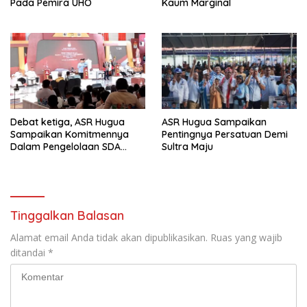
Pada Pemira UHO
Kaum Marginal
Debat ketiga, ASR Hugua
ASR Hugua Sampaikan
Sampaikan Komitmennya
Pentingnya Persatuan Demi
Dalam Pengelolaan SDA
Sultra Maju
Yang Lebih Baik Untuk
Kesejahteraan Masyarakat
Sultra
Tinggalkan Balasan
Alamat email Anda tidak akan dipublikasikan.
Ruas yang wajib
ditandai
*