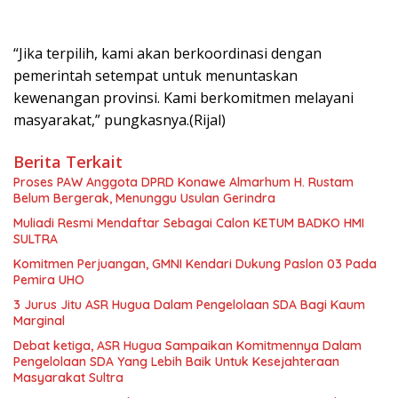
“Jika terpilih, kami akan berkoordinasi dengan
pemerintah setempat untuk menuntaskan
kewenangan provinsi. Kami berkomitmen melayani
masyarakat,” pungkasnya.(Rijal)
Berita Terkait
Proses PAW Anggota DPRD Konawe Almarhum H. Rustam
Belum Bergerak, Menunggu Usulan Gerindra
Muliadi Resmi Mendaftar Sebagai Calon KETUM BADKO HMI
SULTRA
Komitmen Perjuangan, GMNI Kendari Dukung Paslon 03 Pada
Pemira UHO
3 Jurus Jitu ASR Hugua Dalam Pengelolaan SDA Bagi Kaum
Marginal
Debat ketiga, ASR Hugua Sampaikan Komitmennya Dalam
Pengelolaan SDA Yang Lebih Baik Untuk Kesejahteraan
Masyarakat Sultra