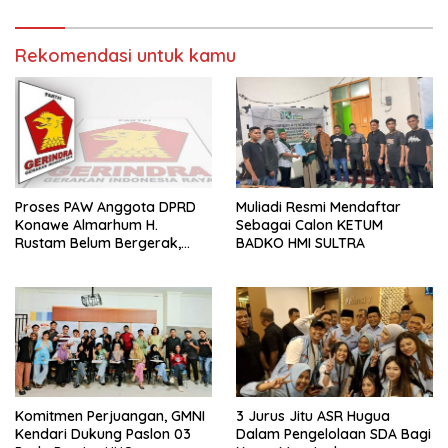
Sultra
Rekomendasi untuk kamu
Proses PAW Anggota DPRD
Muliadi Resmi Mendaftar
Konawe Almarhum H.
Sebagai Calon KETUM
Rustam Belum Bergerak,
BADKO HMI SULTRA
Menunggu Usulan Gerindra
Komitmen Perjuangan, GMNI
3 Jurus Jitu ASR Hugua
Kendari Dukung Paslon 03
Dalam Pengelolaan SDA Bagi