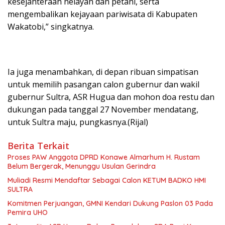
kesejahteraan nelayan dan petani, serta
mengembalikan kejayaan pariwisata di Kabupaten
Wakatobi,” singkatnya.
Ia juga menambahkan, di depan ribuan simpatisan
untuk memilih pasangan calon gubernur dan wakil
gubernur Sultra, ASR Hugua dan mohon doa restu dan
dukungan pada tanggal 27 November mendatang,
untuk Sultra maju, pungkasnya.(Rijal)
Berita Terkait
Proses PAW Anggota DPRD Konawe Almarhum H. Rustam
Belum Bergerak, Menunggu Usulan Gerindra
Muliadi Resmi Mendaftar Sebagai Calon KETUM BADKO HMI
SULTRA
Komitmen Perjuangan, GMNI Kendari Dukung Paslon 03 Pada
Pemira UHO