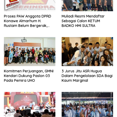
Proses PAW Anggota DPRD
Muliadi Resmi Mendaftar
Konawe Almarhum H.
Sebagai Calon KETUM
Rustam Belum Bergerak,
BADKO HMI SULTRA
Menunggu Usulan Gerindra
Komitmen Perjuangan, GMNI
3 Jurus Jitu ASR Hugua
Kendari Dukung Paslon 03
Dalam Pengelolaan SDA Bagi
Pada Pemira UHO
Kaum Marginal