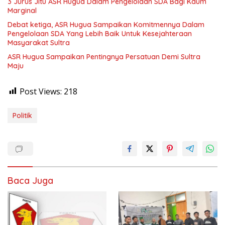
3 Jurus Jitu ASR Hugua Dalam Pengelolaan SDA Bagi Kaum
Marginal
Debat ketiga, ASR Hugua Sampaikan Komitmennya Dalam
Pengelolaan SDA Yang Lebih Baik Untuk Kesejahteraan
Masyarakat Sultra
ASR Hugua Sampaikan Pentingnya Persatuan Demi Sultra
Maju
Post Views:
218
Politik
Baca Juga