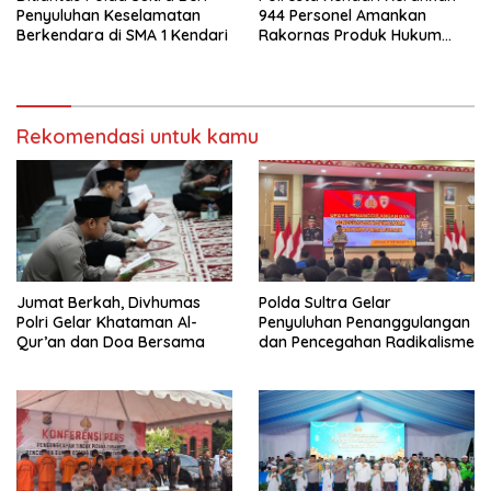
Penyuluhan Keselamatan
944 Personel Amankan
Berkendara di SMA 1 Kendari
Rakornas Produk Hukum
Daerah 2025
Rekomendasi untuk kamu
Jumat Berkah, Divhumas
Polda Sultra Gelar
Polri Gelar Khataman Al-
Penyuluhan Penanggulangan
Qur’an dan Doa Bersama
dan Pencegahan Radikalisme