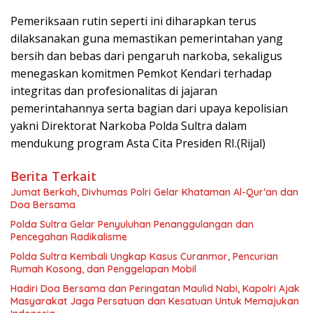
Pemeriksaan rutin seperti ini diharapkan terus
dilaksanakan guna memastikan pemerintahan yang
bersih dan bebas dari pengaruh narkoba, sekaligus
menegaskan komitmen Pemkot Kendari terhadap
integritas dan profesionalitas di jajaran
pemerintahannya serta bagian dari upaya kepolisian
yakni Direktorat Narkoba Polda Sultra dalam
mendukung program Asta Cita Presiden RI.(Rijal)
Berita Terkait
Jumat Berkah, Divhumas Polri Gelar Khataman Al-Qur’an dan
Doa Bersama
Polda Sultra Gelar Penyuluhan Penanggulangan dan
Pencegahan Radikalisme
Polda Sultra Kembali Ungkap Kasus Curanmor, Pencurian
Rumah Kosong, dan Penggelapan Mobil
Hadiri Doa Bersama dan Peringatan Maulid Nabi, Kapolri Ajak
Masyarakat Jaga Persatuan dan Kesatuan Untuk Memajukan