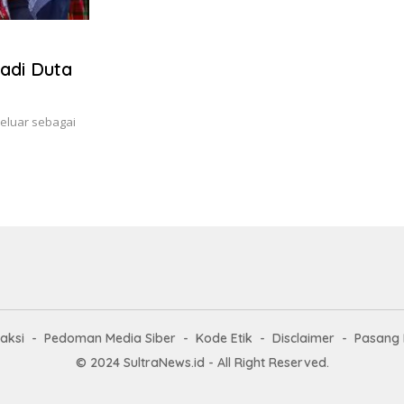
Jadi Duta
eluar sebagai
aksi
Pedoman Media Siber
Kode Etik
Disclaimer
Pasang 
© 2024 SultraNews.id - All Right Reserved.