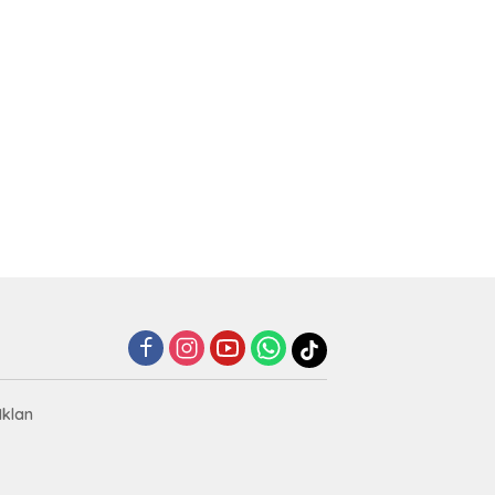
Iklan