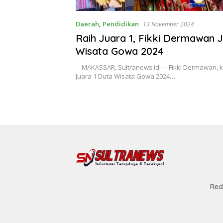
Daerah
,
Pendidikan
13 November 2024
Raih Juara 1, Fikki Dermawan 
Wisata Gowa 2024
MAKASSAR, Sultranews.id — Fikki Dermawan, k
Juara 1 Duta Wisata Gowa 2024….
Red