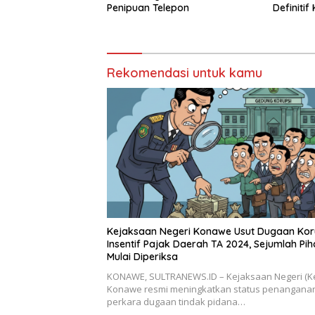
Penipuan Telepon
Definitif
Rekomendasi untuk kamu
Kejaksaan Negeri Konawe Usut Dugaan Kor
Insentif Pajak Daerah TA 2024, Sejumlah Pi
Mulai Diperiksa
KONAWE, SULTRANEWS.ID – Kejaksaan Negeri (Ke
Konawe resmi meningkatkan status penangana
perkara dugaan tindak pidana…