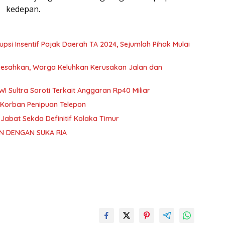
kedepan.
si Insentif Pajak Daerah TA 2024, Sejumlah Pihak Mulai
resahkan, Warga Keluhkan Kerusakan Jalan dan
I Sultra Soroti Terkait Anggaran Rp40 Miliar
 Korban Penipuan Telepon
 Jabat Sekda Definitif Kolaka Timur
N DENGAN SUKA RIA