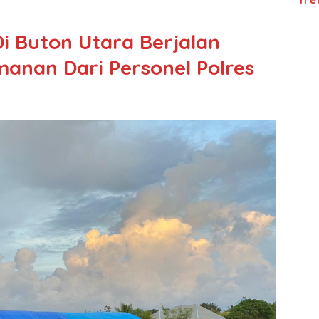
 Buton Utara Berjalan
nan Dari Personel Polres