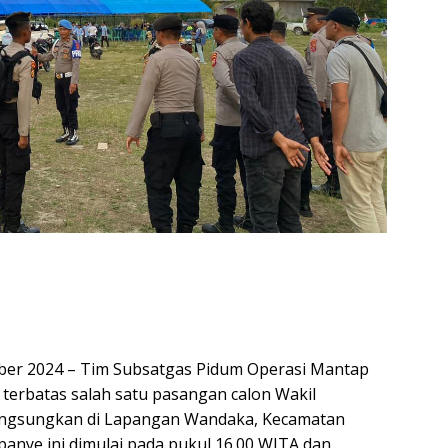
ber 2024 – Tim Subsatgas Pidum Operasi Mantap
erbatas salah satu pasangan calon Wakil
angsungkan di Lapangan Wandaka, Kecamatan
anye ini dimulai pada pukul 16.00 WITA dan