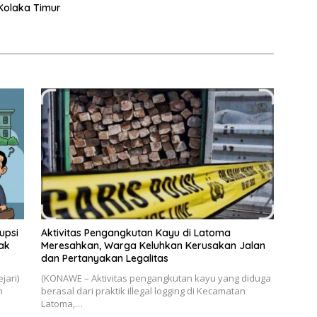
 Kolaka Timur
upsi
Aktivitas Pengangkutan Kayu di Latoma
hak
Meresahkan, Warga Keluhkan Kerusakan Jalan
dan Pertanyakan Legalitas
jari)
(KONAWE – Aktivitas pengangkutan kayu yang diduga
n
berasal dari praktik illegal logging di Kecamatan
Latoma,…