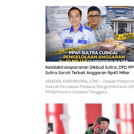
Ketidaktransparanan Dikbud Sultra, DPD PP
Sultra Soroti Terkait Anggaran Rp40 Miliar
KENDARI, KENDARIVIRAL.COM — Dewan Pimpina
Daerah Persatuan Pewarta Warga Indonesia (D
PPWI) Provinsi Sulawesi Tenggara…