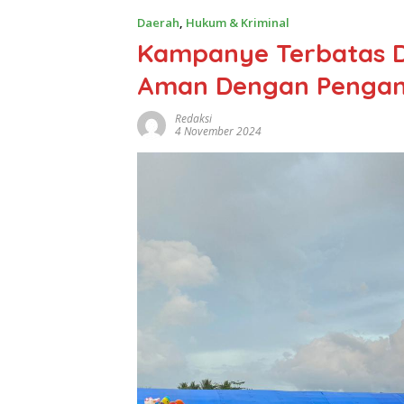
Daerah
,
Hukum & Kriminal
Kampanye Terbatas Di
Aman Dengan Pengama
Redaksi
4 November 2024