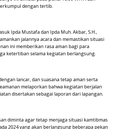
 berkumpul dengan tertib.
asuk Ipda Mustafa dan Ipda Muh. Akbar, S.H.,
gamankan jalannya acara dan memastikan situasi
anan ini memberikan rasa aman bagi para
aga ketertiban selama kegiatan berlangsung.
dengan lancar, dan suasana tetap aman serta
k keamanan melaporkan bahwa kegiatan berjalan
tan disertakan sebagai laporan dari lapangan.
an diminta agar tetap menjaga situasi kamtibmas
kada 2024 yang akan berlangsung beberapa pekan