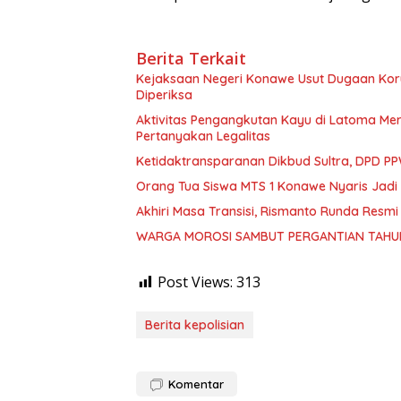
Berita Terkait
Kejaksaan Negeri Konawe Usut Dugaan Korup
Diperiksa
Aktivitas Pengangkutan Kayu di Latoma Me
Pertanyakan Legalitas
Ketidaktransparanan Dikbud Sultra, DPD PPW
Orang Tua Siswa MTS 1 Konawe Nyaris Jadi
Akhiri Masa Transisi, Rismanto Runda Resmi
WARGA MOROSI SAMBUT PERGANTIAN TAHU
Post Views:
313
Berita kepolisian
Komentar