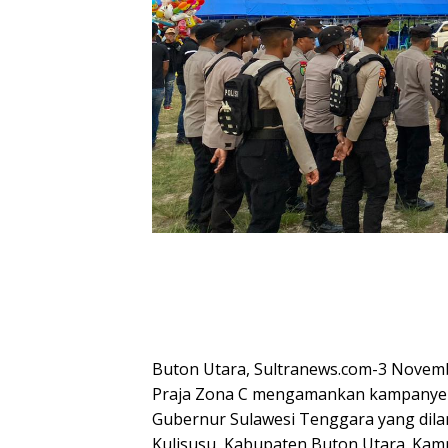
Buton Utara, Sultranews.com-3 Novem
Praja Zona C mengamankan kampanye t
Gubernur Sulawesi Tenggara yang dil
Kulisusu, Kabupaten Buton Utara. Kamp