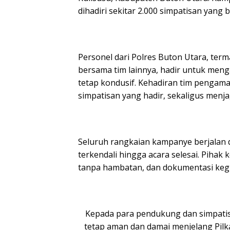
dihadiri sekitar 2.000 simpatisan yang
Personel dari Polres Buton Utara, term
bersama tim lainnya, hadir untuk men
tetap kondusif. Kehadiran tim pengam
simpatisan yang hadir, sekaligus menj
Seluruh rangkaian kampanye berjalan 
terkendali hingga acara selesai. Piha
tanpa hambatan, dan dokumentasi kegia
Kepada para pendukung dan simpatis
tetap aman dan damai menjelang Pil