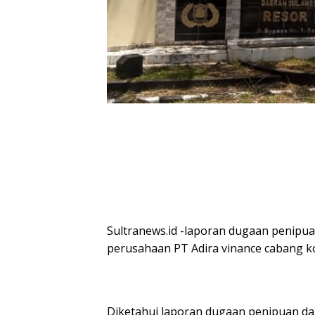
Sultranews.id -laporan dugaan penip
perusahaan PT Adira vinance cabang ko
Diketahui laporan dugaan penipuan da