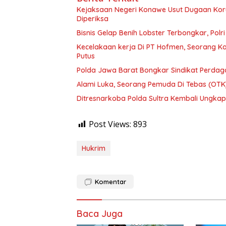
Kejaksaan Negeri Konawe Usut Dugaan Korup
Diperiksa
Bisnis Gelap Benih Lobster Terbongkar, Polri
Kecelakaan kerja Di PT Hofmen, Seorang Ka
Putus
Polda Jawa Barat Bongkar Sindikat Perdaga
Alami Luka, Seorang Pemuda Di Tebas (OTK
Ditresnarkoba Polda Sultra Kembali Ungkap
Post Views:
893
Hukrim
Komentar
Baca Juga