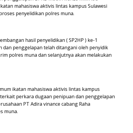
ikatan mahasiswa aktivis lintas kampus Sulawesi
 proses penyelidikan polres muna.
mbangan hasil penyelidikan ( SP2HP ) ke-1
 dan penggelapan telah ditangani oleh penyidik
eskrim polres muna dan selanjutnya akan melakukan
mum ikatan mahasiswa aktivis lintas kampus
terkait perkara dugaan penipuan dan penggelapan
rusahaan PT Adira vinance cabang Raha
es muna.