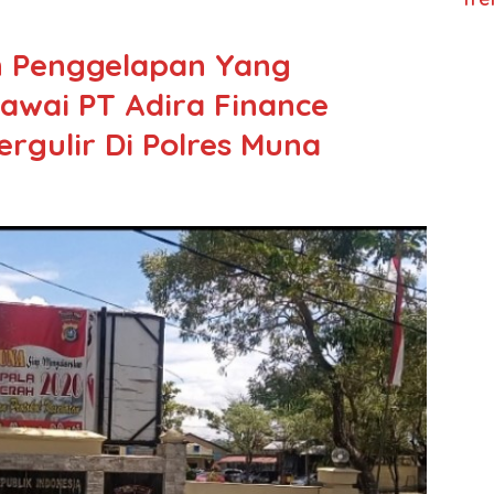
 Penggelapan Yang
awai PT Adira Finance
rgulir Di Polres Muna