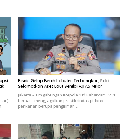
upsi
Bisnis Gelap Benih Lobster Terbongkar, Polri
hak
Selamatkan Aset Laut Senilai Rp7,5 Miliar
Jakarta – Tim gabungan Korpolairud Baharkam Polri
jari)
berhasil menggagalkan praktik tindak pidana
n
perikanan berupa pengiriman…