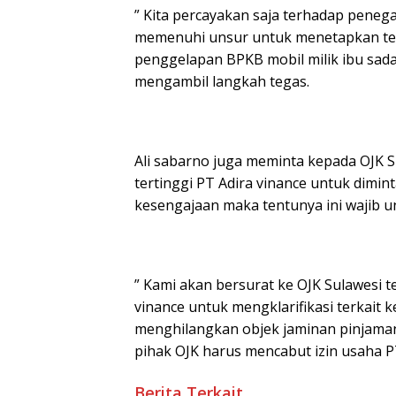
” Kita percayakan saja terhadap penega
memenuhi unsur untuk menetapkan te
penggelapan BPKB mobil milik ibu sad
mengambil langkah tegas.
Ali sabarno juga meminta kepada OJK 
tertinggi PT Adira vinance untuk dimintai
kesengajaan maka tentunya ini wajib un
” Kami akan bersurat ke OJK Sulawesi
vinance untuk mengklarifikasi terkait
menghilangkan objek jaminan pinjaman,
pihak OJK harus mencabut izin usaha PT
Berita Terkait