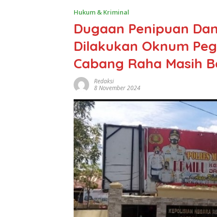
Hukum & Kriminal
Dugaan Penipuan Dan
Dilakukan Oknum Peg
Cabang Raha Masih Be
Redaksi
8 November 2024