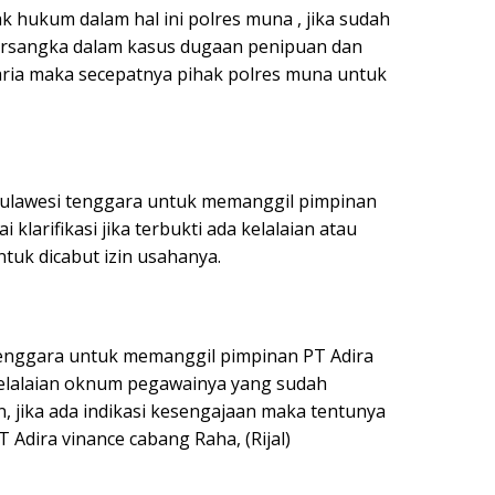
k hukum dalam hal ini polres muna , jika sudah
rsangka dalam kasus dugaan penipuan dan
aria maka secepatnya pihak polres muna untuk
Sulawesi tenggara untuk memanggil pimpinan
 klarifikasi jika terbukti ada kelalaian atau
tuk dicabut izin usahanya.
 tenggara untuk memanggil pimpinan PT Adira
 kelalaian oknum pegawainya yang sudah
 jika ada indikasi kesengajaan maka tentunya
 Adira vinance cabang Raha, (Rijal)