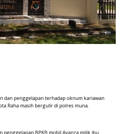
uan dan penggelapan terhadap oknum kariawan
ta Raha masih bergulir di polres muna.
n penggelapan BPKB mobil Avanza milik ibu