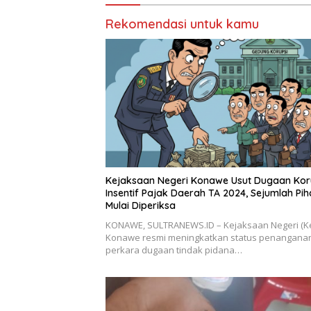
Rekomendasi untuk kamu
Kejaksaan Negeri Konawe Usut Dugaan Kor
Insentif Pajak Daerah TA 2024, Sejumlah Pi
Mulai Diperiksa
KONAWE, SULTRANEWS.ID – Kejaksaan Negeri (Ke
Konawe resmi meningkatkan status penangana
perkara dugaan tindak pidana…